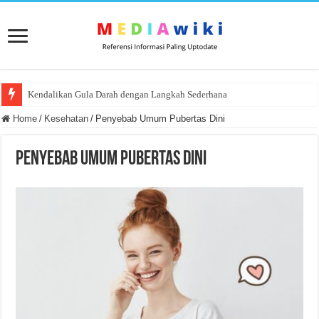
Kendalikan Gula Darah dengan Langkah Sederhana
Home
/
Kesehatan
/
Penyebab Umum Pubertas Dini
Penyebab Umum Pubertas Dini