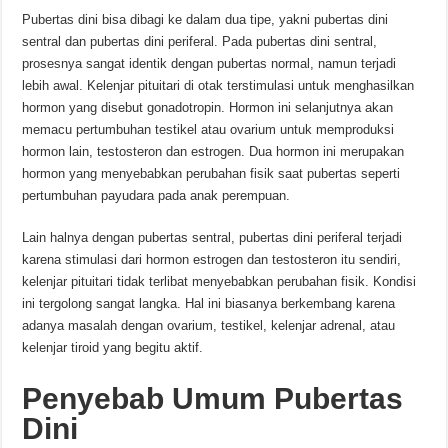
Pubertas dini bisa dibagi ke dalam dua tipe, yakni pubertas dini
sentral dan pubertas dini periferal. Pada pubertas dini sentral,
prosesnya sangat identik dengan pubertas normal, namun terjadi
lebih awal. Kelenjar pituitari di otak terstimulasi untuk menghasilkan
hormon yang disebut gonadotropin. Hormon ini selanjutnya akan
memacu pertumbuhan testikel atau ovarium untuk memproduksi
hormon lain, testosteron dan estrogen. Dua hormon ini merupakan
hormon yang menyebabkan perubahan fisik saat pubertas seperti
pertumbuhan payudara pada anak perempuan.
Lain halnya dengan pubertas sentral, pubertas dini periferal terjadi
karena stimulasi dari hormon estrogen dan testosteron itu sendiri,
kelenjar pituitari tidak terlibat menyebabkan perubahan fisik. Kondisi
ini tergolong sangat langka. Hal ini biasanya berkembang karena
adanya masalah dengan ovarium, testikel, kelenjar adrenal, atau
kelenjar tiroid yang begitu aktif.
Penyebab Umum Pubertas
Dini