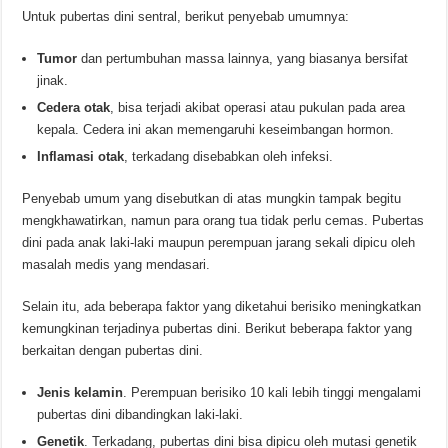
Untuk pubertas dini sentral, berikut penyebab umumnya:
Tumor
dan pertumbuhan massa lainnya, yang biasanya bersifat
jinak.
Cedera otak
, bisa terjadi akibat operasi atau pukulan pada area
kepala. Cedera ini akan memengaruhi keseimbangan hormon.
Inflamasi otak
, terkadang disebabkan oleh infeksi.
Penyebab umum yang disebutkan di atas mungkin tampak begitu
mengkhawatirkan, namun para orang tua tidak perlu cemas. Pubertas
dini pada anak laki-laki maupun perempuan jarang sekali dipicu oleh
masalah medis yang mendasari.
Selain itu, ada beberapa faktor yang diketahui berisiko meningkatkan
kemungkinan terjadinya pubertas dini. Berikut beberapa faktor yang
berkaitan dengan pubertas dini.
Jenis kelamin
. Perempuan berisiko 10 kali lebih tinggi mengalami
pubertas dini dibandingkan laki-laki.
Genetik
. Terkadang, pubertas dini bisa dipicu oleh mutasi genetik