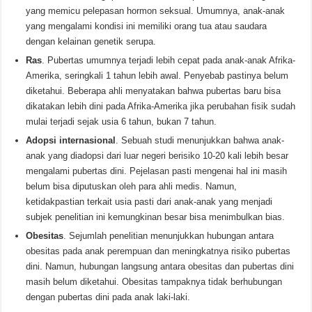
yang memicu pelepasan hormon seksual. Umumnya, anak-anak
yang mengalami kondisi ini memiliki orang tua atau saudara
dengan kelainan genetik serupa.
Ras
. Pubertas umumnya terjadi lebih cepat pada anak-anak Afrika-
Amerika, seringkali 1 tahun lebih awal. Penyebab pastinya belum
diketahui. Beberapa ahli menyatakan bahwa pubertas baru bisa
dikatakan lebih dini pada Afrika-Amerika jika perubahan fisik sudah
mulai terjadi sejak usia 6 tahun, bukan 7 tahun.
Adopsi internasional
. Sebuah studi menunjukkan bahwa anak-
anak yang diadopsi dari luar negeri berisiko 10-20 kali lebih besar
mengalami pubertas dini. Pejelasan pasti mengenai hal ini masih
belum bisa diputuskan oleh para ahli medis. Namun,
ketidakpastian terkait usia pasti dari anak-anak yang menjadi
subjek penelitian ini kemungkinan besar bisa menimbulkan bias.
Obesitas
. Sejumlah penelitian menunjukkan hubungan antara
obesitas pada anak perempuan dan meningkatnya risiko pubertas
dini. Namun, hubungan langsung antara obesitas dan pubertas dini
masih belum diketahui. Obesitas tampaknya tidak berhubungan
dengan pubertas dini pada anak laki-laki.