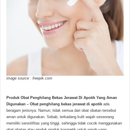
image source : freepik.com
Produk Obat Penghilang Bekas Jerawat Di Apotik Yang Aman
Digunakan –
Obat penghilang bekas jerawat di apotik
ada
beragam jenisnya. Namun, tidak semua dari obat obatan tersebut
aman untuk digunakan. Sebab, terkadang kulit wajah seseorang
memiliki sensitifitas yang tinggi, sehingga tidak cocok menggunakan
obat obatan atau produk produk kosmetik untuk wajah yang