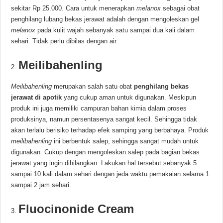
sekitar Rp 25.000. Cara untuk menerapkan
melanox
sebagai obat
penghilang lubang bekas jerawat adalah dengan mengoleskan gel
melanox
pada kulit wajah sebanyak satu sampai dua kali dalam
sehari. Tidak perlu dibilas dengan air.
Meilibahenling
Meilibahenling
merupakan salah satu obat
penghilang bekas
jerawat di apotik
yang cukup aman untuk digunakan. Meskipun
produk ini juga memiliki campuran bahan kimia dalam proses
produksinya, namun persentasenya sangat kecil. Sehingga tidak
akan terlalu berisiko terhadap efek samping yang berbahaya. Produk
meilibahenling
ini berbentuk salep, sehingga sangat mudah untuk
digunakan. Cukup dengan mengoleskan salep pada bagian bekas
jerawat yang ingin dihilangkan. Lakukan hal tersebut sebanyak 5
sampai 10 kali dalam sehari dengan jeda waktu pemakaian selama 1
sampai 2 jam sehari.
Fluocinonide Cream