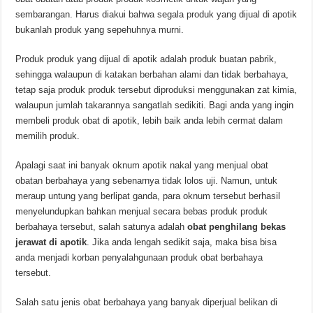
sembarangan. Harus diakui bahwa segala produk yang dijual di apotik
bukanlah produk yang sepehuhnya murni.
Produk produk yang dijual di apotik adalah produk buatan pabrik,
sehingga walaupun di katakan berbahan alami dan tidak berbahaya,
tetap saja produk produk tersebut diproduksi menggunakan zat kimia,
walaupun jumlah takarannya sangatlah sedikiti. Bagi anda yang ingin
membeli produk obat di apotik, lebih baik anda lebih cermat dalam
memilih produk.
Apalagi saat ini banyak oknum apotik nakal yang menjual obat
obatan berbahaya yang sebenarnya tidak lolos uji. Namun, untuk
meraup untung yang berlipat ganda, para oknum tersebut berhasil
menyelundupkan bahkan menjual secara bebas produk produk
berbahaya tersebut, salah satunya adalah
obat penghilang bekas
jerawat di apotik
. Jika anda lengah sedikit saja, maka bisa bisa
anda menjadi korban penyalahgunaan produk obat berbahaya
tersebut.
Salah satu jenis obat berbahaya yang banyak diperjual belikan di