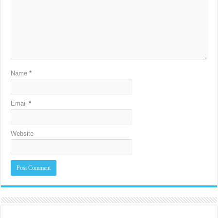
Name
*
Email
*
Website