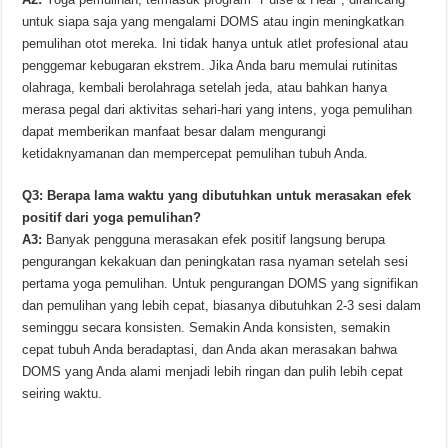
untuk siapa saja yang mengalami DOMS atau ingin meningkatkan
pemulihan otot mereka. Ini tidak hanya untuk atlet profesional atau
penggemar kebugaran ekstrem. Jika Anda baru memulai rutinitas
olahraga, kembali berolahraga setelah jeda, atau bahkan hanya
merasa pegal dari aktivitas sehari-hari yang intens, yoga pemulihan
dapat memberikan manfaat besar dalam mengurangi
ketidaknyamanan dan mempercepat pemulihan tubuh Anda.
Q3: Berapa lama waktu yang dibutuhkan untuk merasakan efek
positif dari yoga pemulihan?
A3:
Banyak pengguna merasakan efek positif langsung berupa
pengurangan kekakuan dan peningkatan rasa nyaman setelah sesi
pertama yoga pemulihan. Untuk pengurangan DOMS yang signifikan
dan pemulihan yang lebih cepat, biasanya dibutuhkan 2-3 sesi dalam
seminggu secara konsisten. Semakin Anda konsisten, semakin
cepat tubuh Anda beradaptasi, dan Anda akan merasakan bahwa
DOMS yang Anda alami menjadi lebih ringan dan pulih lebih cepat
seiring waktu.