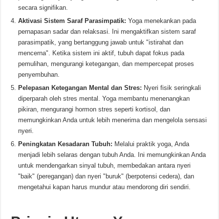
secara signifikan.
Aktivasi Sistem Saraf Parasimpatik:
Yoga menekankan pada
pernapasan sadar dan relaksasi. Ini mengaktifkan sistem saraf
parasimpatik, yang bertanggung jawab untuk "istirahat dan
mencerna". Ketika sistem ini aktif, tubuh dapat fokus pada
pemulihan, mengurangi ketegangan, dan mempercepat proses
penyembuhan.
Pelepasan Ketegangan Mental dan Stres:
Nyeri fisik seringkali
diperparah oleh stres mental. Yoga membantu menenangkan
pikiran, mengurangi hormon stres seperti kortisol, dan
memungkinkan Anda untuk lebih menerima dan mengelola sensasi
nyeri.
Peningkatan Kesadaran Tubuh:
Melalui praktik yoga, Anda
menjadi lebih selaras dengan tubuh Anda. Ini memungkinkan Anda
untuk mendengarkan sinyal tubuh, membedakan antara nyeri
"baik" (peregangan) dan nyeri "buruk" (berpotensi cedera), dan
mengetahui kapan harus mundur atau mendorong diri sendiri.