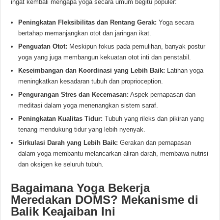
ingat kembali mengapa yoga secara umum begitu populer:
Peningkatan Fleksibilitas dan Rentang Gerak:
Yoga secara
bertahap memanjangkan otot dan jaringan ikat.
Penguatan Otot:
Meskipun fokus pada pemulihan, banyak postur
yoga yang juga membangun kekuatan otot inti dan penstabil.
Keseimbangan dan Koordinasi yang Lebih Baik:
Latihan yoga
meningkatkan kesadaran tubuh dan proprioception.
Pengurangan Stres dan Kecemasan:
Aspek pernapasan dan
meditasi dalam yoga menenangkan sistem saraf.
Peningkatan Kualitas Tidur:
Tubuh yang rileks dan pikiran yang
tenang mendukung tidur yang lebih nyenyak.
Sirkulasi Darah yang Lebih Baik:
Gerakan dan pernapasan
dalam yoga membantu melancarkan aliran darah, membawa nutrisi
dan oksigen ke seluruh tubuh.
Bagaimana Yoga Bekerja
Meredakan DOMS? Mekanisme di
Balik Keajaiban Ini