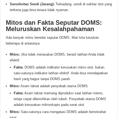
Sensitivitas Sendi (Jarang):
Terkadang, sendi di sekitar otot yang
terkena juga bisa terasa tidak nyaman.
Mitos dan Fakta Seputar DOMS:
Meluruskan Kesalahpahaman
Ada banyak mitos beredar seputar DOMS. Mari kita luruskan
beberapa di antaranya:
Mitos:
Jika tidak merasakan DOMS, berarti latihan Anda tidak
efektif.
Fakta:
DOMS adalah indikator kerusakan mikro otot, bukan
satu-satunya indikator latihan efektif. Anda bisa mendapatkan
hasil yang bagus tanpa DOMS parah.
Mitos:
Asam laktat adalah penyebab utama DOMS.
Fakta:
Asam laktat memang diproduksi saat latihan intens,
tetapi cepat dibersihkan oleh tubuh. Penyebab utama DOMS
adalah kerusakan mikroskopis pada serat otot.
Mitos:
Satu-satunya cara mengatasi DOMS adalah beristirahat
total.