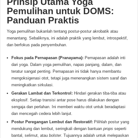
Prinsip Utama Yoga
Pemulihan untuk DOMS:
Panduan Praktis
Yoga pemulihan bukanlah tentang postur-postur akrobatik atau
menantang. Sebaliknya, ini adalah praktik yang lembut, introspektif,
dan berfokus pada penyembuhan.
Fokus pada Pernapasan (Pranayama):
Pernapasan adalah inti
dari yoga. Dalam yoga pemulihan, napas panjang, dalam, dan
teratur sangat penting. Pernapasan ini tidak hanya membantu
mengoksigenasi otot, tetapi juga menenangkan sistem saraf dan
meningkatkan sirkulasi.
Gerakan Lambat dan Terkontrol:
Hindari gerakan tiba-tiba atau
eksplosif. Setiap transisi antar pose harus dilakukan dengan
sengaja dan perlahan. Ini memberi waktu otot untuk beradaptasi
dan mencegah cedera lebih lanjut.
Postur Peregangan Lembut dan Restoratif:
Pilihlah postur yang
mendukung dan lembut, seringkali dengan bantuan
props
seperti
bantal, selimut, atau
bolster
. Tujuannya adalah untuk melepaskan