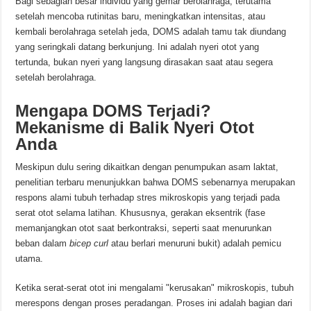
Bagi sebagian besar individu yang gemar berolahraga, terutama
setelah mencoba rutinitas baru, meningkatkan intensitas, atau
kembali berolahraga setelah jeda, DOMS adalah tamu tak diundang
yang seringkali datang berkunjung. Ini adalah nyeri otot yang
tertunda, bukan nyeri yang langsung dirasakan saat atau segera
setelah berolahraga.
Mengapa DOMS Terjadi?
Mekanisme di Balik Nyeri Otot
Anda
Meskipun dulu sering dikaitkan dengan penumpukan asam laktat,
penelitian terbaru menunjukkan bahwa DOMS sebenarnya merupakan
respons alami tubuh terhadap stres mikroskopis yang terjadi pada
serat otot selama latihan. Khususnya, gerakan eksentrik (fase
memanjangkan otot saat berkontraksi, seperti saat menurunkan
beban dalam
bicep curl
atau berlari menuruni bukit) adalah pemicu
utama.
Ketika serat-serat otot ini mengalami "kerusakan" mikroskopis, tubuh
merespons dengan proses peradangan. Proses ini adalah bagian dari