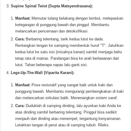
Supine Spinal Twist (Supta Matsyendrasana):
Manfaat:
Memutar tulang belakang dengan lembut, melepaskan
ketegangan di punggung bawah dan pinggul. Membantu
melancarkan pencernaan dan detoksifikasi.
Cara:
Berbaring telentang, tarik kedua lutut ke dada.
Rentangkan lengan ke samping membentuk huruf "T". Jatuhkan
kedua lutut ke satu sisi (misalnya kanan) sambil menjaga bahu
tetap rata di matras. Pandangan bisa ke arah berlawanan dari
lutut. Tahan beberapa napas lalu ganti sisi.
Legs-Up-The-Wall (Viparita Karani):
Manfaat:
Pose restoratif yang sangat baik untuk kaki dan
punggung bawah. Membantu mengurangi pembengkakan di kaki
dan melancarkan sirkulasi balik. Menenangkan sistem saraf.
Cara:
Duduklah di samping dinding, lalu ayunkan kaki Anda ke
atas dinding sambil berbaring telentang. Pinggul bisa sedikit
menjauh dari dinding atau menempel, tergantung kenyamanan.
Letakkan tangan di perut atau di samping tubuh. Rileks.