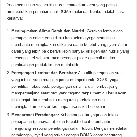
Yoga pemulihan secara khusus menargetkan area yang paling
membutuhkan perhatian saat DOMS melanda. Berikut adalah cara
kerjanya:
Meningkatkan Aliran Darah dan Nutrisi:
Gerakan lembut dan
pernapasan dalam yang dilakukan selama yoga pemulihan
membantu meningkatkan sirkulasi darah ke otot yang nyeri. Aliran
darah yang lebih baik berarti lebih banyak oksigen dan nutrisi yang
mencapai sel-sel otot, mempercepat proses perbaikan dan
pembuangan produk limbah metabolik.
Peregangan Lembut dan Bertahap:
Alih-alih peregangan statis
yang intens yang mungkin justru memperburuk DOMS, yoga
pemulihan fokus pada peregangan dinamis dan lembut yang
memperpanjang serat otot yang tegang tanpa memicu kerusakan
lebih lanjut. Ini membantu mengurangi kekakuan dan
meningkatkan fleksibilitas tanpa rasa sakit berlebihan.
Mengurangi Peradangan:
Beberapa postur yoga dan teknik
pernapasan (pranayama) telah terbukti dapat membantu
mengurangi respons peradangan dalam tubuh. Dengan meredakan
peradangan, nyeri yang terkait dengan DOMS dapat berkurang