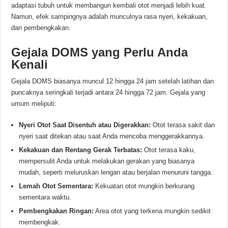
adaptasi tubuh untuk membangun kembali otot menjadi lebih kuat.
Namun, efek sampingnya adalah munculnya rasa nyeri, kekakuan,
dan pembengkakan.
Gejala DOMS yang Perlu Anda
Kenali
Gejala DOMS biasanya muncul 12 hingga 24 jam setelah latihan dan
puncaknya seringkali terjadi antara 24 hingga 72 jam. Gejala yang
umum meliputi:
Nyeri Otot Saat Disentuh atau Digerakkan:
Otot terasa sakit dan
nyeri saat ditekan atau saat Anda mencoba menggerakkannya.
Kekakuan dan Rentang Gerak Terbatas:
Otot terasa kaku,
mempersulit Anda untuk melakukan gerakan yang biasanya
mudah, seperti meluruskan lengan atau berjalan menuruni tangga.
Lemah Otot Sementara:
Kekuatan otot mungkin berkurang
sementara waktu.
Pembengkakan Ringan:
Area otot yang terkena mungkin sedikit
membengkak.