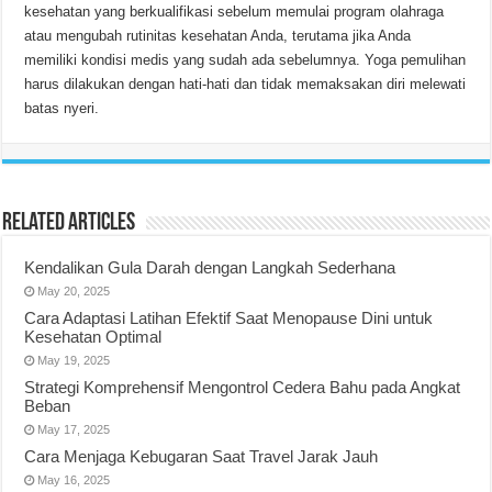
kesehatan yang berkualifikasi sebelum memulai program olahraga
atau mengubah rutinitas kesehatan Anda, terutama jika Anda
memiliki kondisi medis yang sudah ada sebelumnya. Yoga pemulihan
harus dilakukan dengan hati-hati dan tidak memaksakan diri melewati
batas nyeri.
Related Articles
Kendalikan Gula Darah dengan Langkah Sederhana
May 20, 2025
Cara Adaptasi Latihan Efektif Saat Menopause Dini untuk
Kesehatan Optimal
May 19, 2025
Strategi Komprehensif Mengontrol Cedera Bahu pada Angkat
Beban
May 17, 2025
Cara Menjaga Kebugaran Saat Travel Jarak Jauh
May 16, 2025