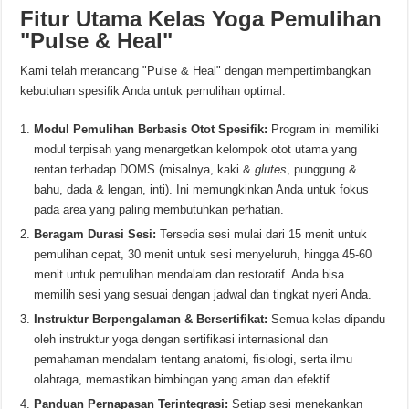
Fitur Utama Kelas Yoga Pemulihan
"Pulse & Heal"
Kami telah merancang "Pulse & Heal" dengan mempertimbangkan
kebutuhan spesifik Anda untuk pemulihan optimal:
Modul Pemulihan Berbasis Otot Spesifik:
Program ini memiliki
modul terpisah yang menargetkan kelompok otot utama yang
rentan terhadap DOMS (misalnya, kaki &
glutes
, punggung &
bahu, dada & lengan, inti). Ini memungkinkan Anda untuk fokus
pada area yang paling membutuhkan perhatian.
Beragam Durasi Sesi:
Tersedia sesi mulai dari 15 menit untuk
pemulihan cepat, 30 menit untuk sesi menyeluruh, hingga 45-60
menit untuk pemulihan mendalam dan restoratif. Anda bisa
memilih sesi yang sesuai dengan jadwal dan tingkat nyeri Anda.
Instruktur Berpengalaman & Bersertifikat:
Semua kelas dipandu
oleh instruktur yoga dengan sertifikasi internasional dan
pemahaman mendalam tentang anatomi, fisiologi, serta ilmu
olahraga, memastikan bimbingan yang aman dan efektif.
Panduan Pernapasan Terintegrasi:
Setiap sesi menekankan