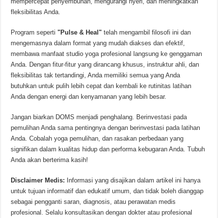
mempercepat penyembuhan, mengurangi nyeri, dan meningkatkan
fleksibilitas Anda.
Program seperti
"Pulse & Heal"
telah mengambil filosofi ini dan
mengemasnya dalam format yang mudah diakses dan efektif,
membawa manfaat studio yoga profesional langsung ke genggaman
Anda. Dengan fitur-fitur yang dirancang khusus, instruktur ahli, dan
fleksibilitas tak tertandingi, Anda memiliki semua yang Anda
butuhkan untuk pulih lebih cepat dan kembali ke rutinitas latihan
Anda dengan energi dan kenyamanan yang lebih besar.
Jangan biarkan DOMS menjadi penghalang. Berinvestasi pada
pemulihan Anda sama pentingnya dengan berinvestasi pada latihan
Anda. Cobalah yoga pemulihan, dan rasakan perbedaan yang
signifikan dalam kualitas hidup dan performa kebugaran Anda. Tubuh
Anda akan berterima kasih!
Disclaimer Medis:
Informasi yang disajikan dalam artikel ini hanya
untuk tujuan informatif dan edukatif umum, dan tidak boleh dianggap
sebagai pengganti saran, diagnosis, atau perawatan medis
profesional. Selalu konsultasikan dengan dokter atau profesional