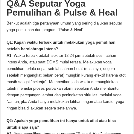
Q&A Seputar Yoga
Pemulihan & Pulse & Heal
Berikut adalah tiga pertanyaan umum yang sering diajukan seputar
yoga pemulihan dan program "Pulse & Heal":
Q1: Kapan waktu terbaik untuk melakukan yoga pemulihan
setelah berolahraga intens?
A1:
Waktu terbaik adalah sekitar 12-24 jam setelah sesi latihan
intens Anda, atau saat DOMS mulai terasa. Melakukan yoga
pemulihan terlalu cepat setelah latihan berat (misalnya, segera
setelah mengangkat beban berat) mungkin kurang efektif karena otot
masih sangat "bekerja". Memberikan jeda waktu memungkinkan
tubuh memulai proses perbaikan alami sebelum Anda membantu
dengan peregangan lembut dan peningkatan sirkulasi melalui yoga.
Namun, jika Anda hanya melakukan latihan ringan atau kardio, yoga
ringan bisa dilakukan segera setelahnya.
Q2: Apakah yoga pemulihan ini hanya untuk atlet atau bisa
untuk siapa saja?
A2:
Yoga pemulihan, termasuk program "Pulse & Heal", dirancang