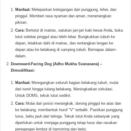
Manfaat:
Melepaskan ketegangan dari punggung, leher, dan
pinggul. Memberi rasa nyaman dan aman, menenangkan
pikiran.
Cara:
Berlutut di matras, satukan jari-jari kaki besar Anda, buka
lutut selebar pinggul atau lebih lebar. Bungkukkan tubuh ke
depan, letakkan dahi di matras, dan rentangkan lengan ke
depan atau ke belakang di samping tubuh. Bernapas dalam-
dalam.
Downward-Facing Dog (Adho Mukha Svanasana) –
Dimodifikasi:
Manfaat:
Meregangkan seluruh bagian belakang tubuh, mulai
dari tumit hingga tulang belakang. Meningkatkan sirkulasi.
Untuk DOMS, tekuk lutut sedikit.
Cara:
Mulai dari posisi merangkak, dorong pinggul ke atas dan
ke belakang, membentuk huruf "V" terbalik. Pastikan punggung
lurus, bahu jauh dari telinga. Tekuk lutut Anda sebanyak yang
diperlukan untuk menjaga punggung tetap lurus dan rasakan
peregangan lembut di hamstring dan betis.