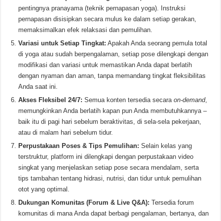
pentingnya pranayama (teknik pernapasan yoga). Instruksi
pernapasan disisipkan secara mulus ke dalam setiap gerakan,
memaksimalkan efek relaksasi dan pemulihan.
Variasi untuk Setiap Tingkat:
Apakah Anda seorang pemula total
di yoga atau sudah berpengalaman, setiap pose dilengkapi dengan
modifikasi dan variasi untuk memastikan Anda dapat berlatih
dengan nyaman dan aman, tanpa memandang tingkat fleksibilitas
Anda saat ini.
Akses Fleksibel 24/7:
Semua konten tersedia secara
on-demand
,
memungkinkan Anda berlatih kapan pun Anda membutuhkannya –
baik itu di pagi hari sebelum beraktivitas, di sela-sela pekerjaan,
atau di malam hari sebelum tidur.
Perpustakaan Poses & Tips Pemulihan:
Selain kelas yang
terstruktur, platform ini dilengkapi dengan perpustakaan video
singkat yang menjelaskan setiap pose secara mendalam, serta
tips tambahan tentang hidrasi, nutrisi, dan tidur untuk pemulihan
otot yang optimal.
Dukungan Komunitas (Forum & Live Q&A):
Tersedia forum
komunitas di mana Anda dapat berbagi pengalaman, bertanya, dan