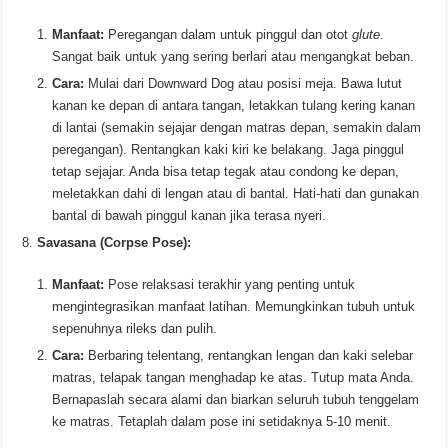
Manfaat:
Peregangan dalam untuk pinggul dan otot
glute
.
Sangat baik untuk yang sering berlari atau mengangkat beban.
Cara:
Mulai dari Downward Dog atau posisi meja. Bawa lutut
kanan ke depan di antara tangan, letakkan tulang kering kanan
di lantai (semakin sejajar dengan matras depan, semakin dalam
peregangan). Rentangkan kaki kiri ke belakang. Jaga pinggul
tetap sejajar. Anda bisa tetap tegak atau condong ke depan,
meletakkan dahi di lengan atau di bantal. Hati-hati dan gunakan
bantal di bawah pinggul kanan jika terasa nyeri.
Savasana (Corpse Pose):
Manfaat:
Pose relaksasi terakhir yang penting untuk
mengintegrasikan manfaat latihan. Memungkinkan tubuh untuk
sepenuhnya rileks dan pulih.
Cara:
Berbaring telentang, rentangkan lengan dan kaki selebar
matras, telapak tangan menghadap ke atas. Tutup mata Anda.
Bernapaslah secara alami dan biarkan seluruh tubuh tenggelam
ke matras. Tetaplah dalam pose ini setidaknya 5-10 menit.