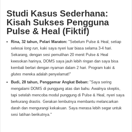
Studi Kasus Sederhana:
Kisah Sukses Pengguna
Pulse & Heal (Fiktif)
Rina, 32 tahun, Pelari Maraton:
"Sebelum Pulse & Heal, setiap
selesai
long run
, kaki saya nyeri luar biasa selama 3-4 hari.
Sekarang, dengan sesi pemulihan 20 menit Pulse & Heal
keesokan harinya, DOMS saya jauh lebih ringan dan saya bisa
kembali berlari dengan nyaman dalam 2 hari. Program kaki &
glutes
mereka adalah penyelamat!"
Budi, 28 tahun, Penggemar Angkat Beban:
"Saya sering
mengalami DOMS di punggung atas dan bahu. Awalnya skeptis,
tapi setelah mencoba modul punggung di Pulse & Heal, nyeri saya
berkurang drastis. Gerakan lembutnya membantu melancarkan
darah dan mengurangi kekakuan. Saya merasa lebih segar untuk
sesi latihan berikutnya."