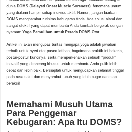
dunia
DOMS (Delayed Onset Muscle Soreness)
, fenomena umum
yang dialami hampir setiap individu aktif. Namun, jangan biarkan
DOMS menghambat rutinitas kebugaran Anda. Ada solusi alami dan
sangat efektif yang dapat membantu Anda kembali bergerak dengan
nyaman:
Yoga Pemulihan untuk Pereda DOMS Otot
.
Artikel ini akan mengupas tuntas mengapa yoga adalah jawaban
terbaik untuk nyeri otot pasca latihan, bagaimana praktik ini bekerja,
postur-postur kuncinya, serta memperkenalkan sebuah "produk"
inovatif yang dirancang khusus untuk membantu Anda pulih lebih
cepat dan lebih baik. Bersiaplah untuk mengucapkan selamat tinggal
pada rasa sakit dan menyambut tubuh yang lebih bugar dan siap
beraksi!
Memahami Musuh Utama
Para Penggemar
Kebugaran: Apa Itu DOMS?