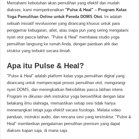
Memahami kebutuhan akan pemulihan yang efektif dan mudah
diakses, kami memperkenalkan
"Pulse & Heal" – Program Kelas
Yoga Pemulihan Online untuk Pereda DOMS Otot.
Ini adalah
sebuah inisiatif revolusioner yang dirancang khusus untuk para
penggemar kebugaran, atlet, atau siapa pun yang sering mengalami
nyeri otot pasca latihan. "Pulse & Heal" membawa studio yoga
pemulihan langsung ke rumah Anda, dengan panduan ahli dan
struktur yang terbukti secara ilmiah.
Apa itu Pulse & Heal?
"Pulse & Heal" adalah platform kelas yoga pemulihan digital yang
dirancang untuk mempercepat proses pemulihan otot, mengurangi
nyeri DOMS, dan meningkatkan fleksibilitas pasca latihan intens.
Program ini dikurasi oleh instruktur yoga bersertifikat dengan latar
belakang ilmu olahraga, memastikan setiap sesi tidak hanya
menenangkan tetapi juga efektif secara fisiologis. Melalui video
panduan, instruksi audio, dan rencana sesi yang terstruktur, "Pulse &
Heal" memberikan pengalaman pemulihan premium yang dapat
diakses kapan saja, di mana saja.