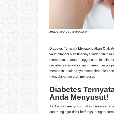
image source : freepik.com
Diabetes Ternyata Mengakibatkan Otak 
yang ditandai oleh tingginya kadar glukosa 
memproduksi atau menggunakan insulin deng
diabetes yakni kehilangan memori jangka p
memori ini tidak hanya disebabkan oleh pe
mengakibatkan otak menyusut.
Diabetes Ternyat
Anda Menyusut!
Ketika otak menyusut, hal ini biasanya terj
dan mengingat tidak berfungsi dengan normal