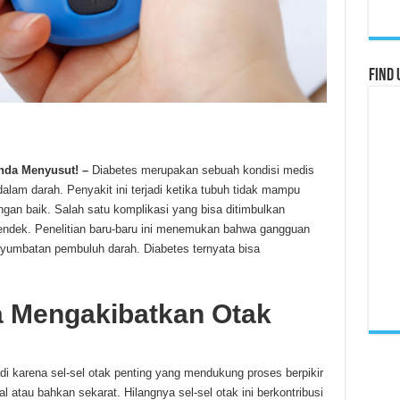
Find 
Anda Menyusut! –
Diabetes merupakan sebuah kondisi medis
dalam darah. Penyakit ini terjadi ketika tubuh tidak mampu
an baik. Salah satu komplikasi yang bisa ditimbulkan
endek. Penelitian baru-baru ini menemukan bahwa gangguan
nyumbatan pembuluh darah. Diabetes ternyata bisa
a Mengakibatkan Otak
adi karena sel-sel otak penting yang mendukung proses berpikir
 atau bahkan sekarat. Hilangnya sel-sel otak ini berkontribusi