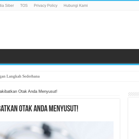
a Siber
TOS
Privacy Policy
Hubungi Kami
gan Langkah Sederhana
akibatkan Otak Anda Menyusut!
batkan Otak Anda Menyusut!