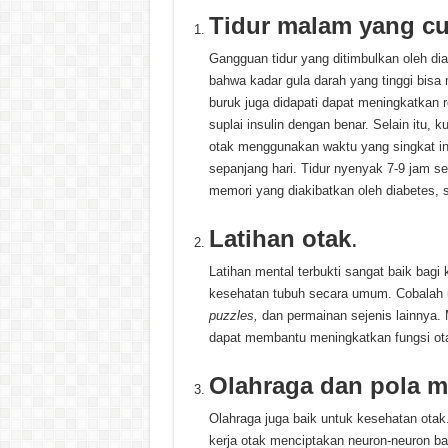
Tidur malam yang c
Gangguan tidur yang ditimbulkan oleh di
bahwa kadar gula darah yang tinggi bisa
buruk juga didapati dapat meningkatkan 
suplai insulin dengan benar. Selain itu, 
otak menggunakan waktu yang singkat in
sepanjang hari. Tidur nyenyak 7-9 jam se
memori yang diakibatkan oleh diabetes, se
Latihan otak
.
Latihan mental terbukti sangat baik bagi 
kesehatan tubuh secara umum. Cobalah
puzzles,
dan permainan sejenis lainnya.
dapat membantu meningkatkan fungsi otak
Olahraga dan pola 
Olahraga juga baik untuk kesehatan ot
kerja otak menciptakan neuron-neuron ba