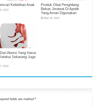
encari Kelebihan Anak
Produk Obat Penghilang
Bekas Jerawat Di Apotik
9, 2022
Yang Aman Digunakan
May 18, 2022
Dari Aborsi Yang Harus
Ketahui Sekarang Juga
7, 2022
quired fields are marked
*