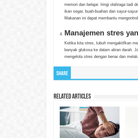
memori dan belajar. Iringi olahraga tad
ikan segar, buah-buahan dan sayur-sayu
Makanan ini dapat membantu mengontrol 
Manajemen stres yan
Ketika kita stres, tubuh mengaktifkan 
banyak glukosa ke dalam aliran darah. Ja
mengelola stres dengan benar dan melalu
Share
Related Articles