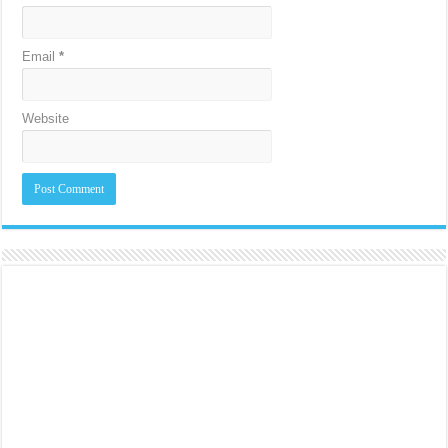
Email
*
Website