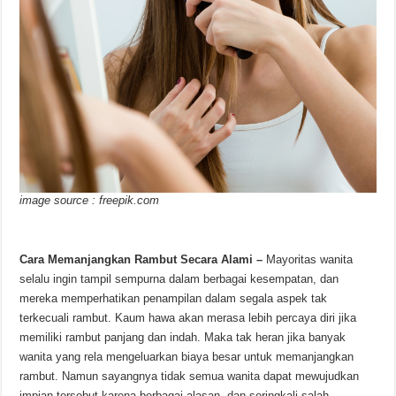
image source : freepik.com
Cara Memanjangkan Rambut Secara Alami –
Mayoritas wanita
selalu ingin tampil sempurna dalam berbagai kesempatan, dan
mereka memperhatikan penampilan dalam segala aspek tak
terkecuali rambut. Kaum hawa akan merasa lebih percaya diri jika
memiliki rambut panjang dan indah. Maka tak heran jika banyak
wanita yang rela mengeluarkan biaya besar untuk memanjangkan
rambut. Namun sayangnya tidak semua wanita dapat mewujudkan
impian tersebut karena berbagai alasan, dan seringkali salah