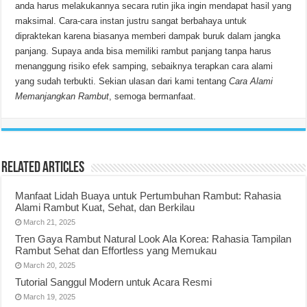
anda harus melakukannya secara rutin jika ingin mendapat hasil yang
maksimal. Cara-cara instan justru sangat berbahaya untuk
dipraktekan karena biasanya memberi dampak buruk dalam jangka
panjang. Supaya anda bisa memiliki rambut panjang tanpa harus
menanggung risiko efek samping, sebaiknya terapkan cara alami
yang sudah terbukti. Sekian ulasan dari kami tentang
Cara Alami
Memanjangkan Rambut
, semoga bermanfaat.
Related Articles
Manfaat Lidah Buaya untuk Pertumbuhan Rambut: Rahasia
Alami Rambut Kuat, Sehat, dan Berkilau
March 21, 2025
Tren Gaya Rambut Natural Look Ala Korea: Rahasia Tampilan
Rambut Sehat dan Effortless yang Memukau
March 20, 2025
Tutorial Sanggul Modern untuk Acara Resmi
March 19, 2025