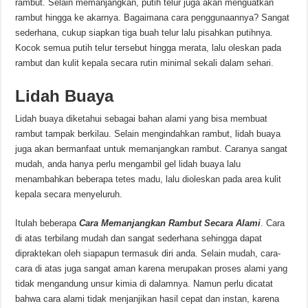
rambut. Selain memanjangkan, putih telur juga akan menguatkan
rambut hingga ke akarnya. Bagaimana cara penggunaannya? Sangat
sederhana, cukup siapkan tiga buah telur lalu pisahkan putihnya.
Kocok semua putih telur tersebut hingga merata, lalu oleskan pada
rambut dan kulit kepala secara rutin minimal sekali dalam sehari.
Lidah Buaya
Lidah buaya diketahui sebagai bahan alami yang bisa membuat
rambut tampak berkilau. Selain mengindahkan rambut, lidah buaya
juga akan bermanfaat untuk memanjangkan rambut. Caranya sangat
mudah, anda hanya perlu mengambil gel lidah buaya lalu
menambahkan beberapa tetes madu, lalu dioleskan pada area kulit
kepala secara menyeluruh.
Itulah beberapa
Cara Memanjangkan Rambut Secara Alami
. Cara
di atas terbilang mudah dan sangat sederhana sehingga dapat
dipraktekan oleh siapapun termasuk diri anda. Selain mudah, cara-
cara di atas juga sangat aman karena merupakan proses alami yang
tidak mengandung unsur kimia di dalamnya. Namun perlu dicatat
bahwa cara alami tidak menjanjikan hasil cepat dan instan, karena