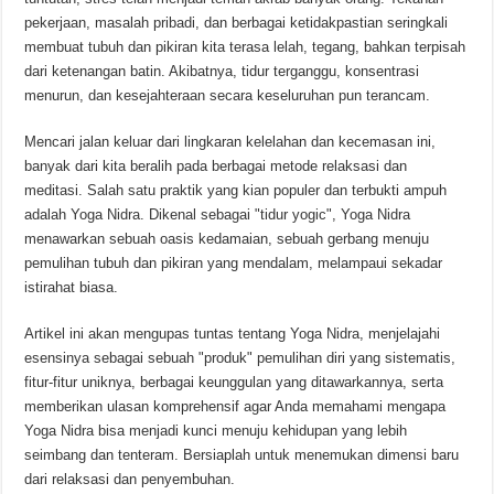
pekerjaan, masalah pribadi, dan berbagai ketidakpastian seringkali
membuat tubuh dan pikiran kita terasa lelah, tegang, bahkan terpisah
dari ketenangan batin. Akibatnya, tidur terganggu, konsentrasi
menurun, dan kesejahteraan secara keseluruhan pun terancam.
Mencari jalan keluar dari lingkaran kelelahan dan kecemasan ini,
banyak dari kita beralih pada berbagai metode relaksasi dan
meditasi. Salah satu praktik yang kian populer dan terbukti ampuh
adalah Yoga Nidra. Dikenal sebagai "tidur yogic", Yoga Nidra
menawarkan sebuah oasis kedamaian, sebuah gerbang menuju
pemulihan tubuh dan pikiran yang mendalam, melampaui sekadar
istirahat biasa.
Artikel ini akan mengupas tuntas tentang Yoga Nidra, menjelajahi
esensinya sebagai sebuah "produk" pemulihan diri yang sistematis,
fitur-fitur uniknya, berbagai keunggulan yang ditawarkannya, serta
memberikan ulasan komprehensif agar Anda memahami mengapa
Yoga Nidra bisa menjadi kunci menuju kehidupan yang lebih
seimbang dan tenteram. Bersiaplah untuk menemukan dimensi baru
dari relaksasi dan penyembuhan.