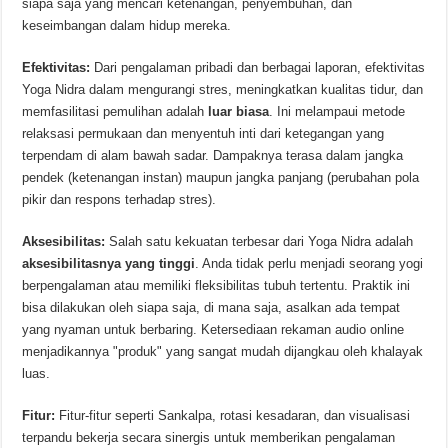
siapa saja yang mencari ketenangan, penyembuhan, dan
keseimbangan dalam hidup mereka.
Efektivitas:
Dari pengalaman pribadi dan berbagai laporan, efektivitas
Yoga Nidra dalam mengurangi stres, meningkatkan kualitas tidur, dan
memfasilitasi pemulihan adalah
luar biasa
. Ini melampaui metode
relaksasi permukaan dan menyentuh inti dari ketegangan yang
terpendam di alam bawah sadar. Dampaknya terasa dalam jangka
pendek (ketenangan instan) maupun jangka panjang (perubahan pola
pikir dan respons terhadap stres).
Aksesibilitas:
Salah satu kekuatan terbesar dari Yoga Nidra adalah
aksesibilitasnya yang tinggi
. Anda tidak perlu menjadi seorang yogi
berpengalaman atau memiliki fleksibilitas tubuh tertentu. Praktik ini
bisa dilakukan oleh siapa saja, di mana saja, asalkan ada tempat
yang nyaman untuk berbaring. Ketersediaan rekaman audio online
menjadikannya "produk" yang sangat mudah dijangkau oleh khalayak
luas.
Fitur:
Fitur-fitur seperti Sankalpa, rotasi kesadaran, dan visualisasi
terpandu bekerja secara sinergis untuk memberikan pengalaman