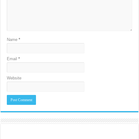
Name
*
Email
*
Website