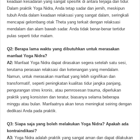
keadaan kesadaran yang sangat spesifik di antara terjaga dan tidur.
Dalam praktik Yoga Nidra, Anda tetap sadar dan jernih, meskipun
tubuh Anda dalam keadaan relaksasi yang sangat dalam, seringkali
mencapai gelombang otak Theta yang terkait dengan relaksasi
mendalam dan alam bawah sadar. Anda tidak benar-benar tertidur
pulas seperti tidur malam.
Q2: Berapa lama waktu yang dibutuhkan untuk merasakan
manfaat Yoga Nidra?
A2:
Manfaat Yoga Nidra dapat dirasakan segera setelah satu sesi,
terutama perasaan relaksasi dan ketenangan yang mendalam.
Namun, untuk merasakan manfaat yang lebih signifikan dan
transformatif, seperti peningkatan kualitas tidur jangka panjang,
pengurangan stres kronis, atau pemrosesan trauma, diperlukan
praktik yang konsisten dan teratur, biasanya selama beberapa
minggu atau bulan. Manfaatnya akan terus meningkat seiring dengan
dedikasi Anda pada praktik.
Q3: Siapa saja yang boleh melakukan Yoga Nidra? Apakah ada
kontraindikasi?
A3:
Yoga Nidra adalah praktik yang sangat aman dan dapat dilakukan