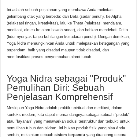
Ini adalah sebuah perjalanan yang membawa Anda melintasi
gelombang otak yang berbeda: dari Beta (sadar penuh), ke Alpha
(relaksasi ringan, kreativitas), lalu ke Theta (relaksasi mendalam,
meditasi, akses ke alam bawah sadar), dan bahkan mendekati Delta
(tidur nyenyak tanpa kehilangan kesadaran penuh). Dengan demikian,
Yoga Nidra memungkinkan Anda untuk melepaskan ketegangan yang
terpendam, baik yang disadari maupun tidak disadari, dan
memfasilitasi proses penyembuhan alami tubuh.
Yoga Nidra sebagai "Produk"
Pemulihan Diri: Sebuah
Penjelasan Komprehensif
Meskipun Yoga Nidra adalah praktik spiritual dan meditasi, dalam
konteks modern, kita dapat memandangnya sebagai sebuah "produk"
atau "layanan" yang menawarkan solusi terstruktur dan terbukti untuk
pemulihan tubuh dan pikiran. Ini bukan produk fisik yang bisa Anda
sentuh, melainkan sebuah
sistem terpandu
yang dirancang secara