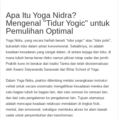
Apa Itu Yoga Nidra?
Mengenal "Tidur Yogic" untuk
Pemulihan Optimal
Yoga Nidra, yang secara harfiah berarti "tidur yogic" atau "tidur psiki",
bukanlah tidur dalam artian konvensional. Sebaliknya, ini adalah
keadaan kesadaran yang sangat dalam, di antara terjaga dan tidur, di
mana tubuh benar-benar rileks namun pikiran tetap sadar dan jernih.
Praktik kuno ini berakar dari tradisi Tantra dan telah disistematisasi
oleh Swami Satyananda Saraswati dari Bihar School of Yoga.
Dalam Yoga Nidra, praktisi dibimbing melalui serangkaian instruksi
verbal untuk secara sistematis mengalihkan kesadaran mereka dari
satu bagian tubuh ke bagian lain, dari satu sensasi ke sensasi lain,
dan dari satu pengalaman ke pengalaman lain. Tujuan utamanya
adalah mencapai keadaan relaksasi mendalam di tingkat fisik,
mental, dan emosional, sekaligus membuka akses ke alam bawah
sadar untuk penyembuhan dan transformasi.