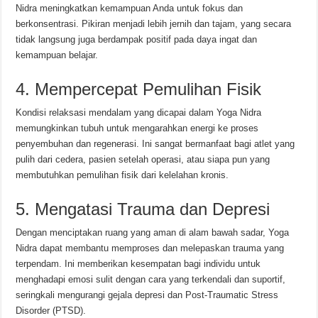
Nidra meningkatkan kemampuan Anda untuk fokus dan
berkonsentrasi. Pikiran menjadi lebih jernih dan tajam, yang secara
tidak langsung juga berdampak positif pada daya ingat dan
kemampuan belajar.
4. Mempercepat Pemulihan Fisik
Kondisi relaksasi mendalam yang dicapai dalam Yoga Nidra
memungkinkan tubuh untuk mengarahkan energi ke proses
penyembuhan dan regenerasi. Ini sangat bermanfaat bagi atlet yang
pulih dari cedera, pasien setelah operasi, atau siapa pun yang
membutuhkan pemulihan fisik dari kelelahan kronis.
5. Mengatasi Trauma dan Depresi
Dengan menciptakan ruang yang aman di alam bawah sadar, Yoga
Nidra dapat membantu memproses dan melepaskan trauma yang
terpendam. Ini memberikan kesempatan bagi individu untuk
menghadapi emosi sulit dengan cara yang terkendali dan suportif,
seringkali mengurangi gejala depresi dan Post-Traumatic Stress
Disorder (PTSD).