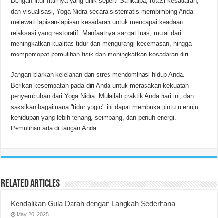
Dengan fitur-fiturnya yang unik seperti Sankalpa, rotasi kesadaran,
dan visualisasi, Yoga Nidra secara sistematis membimbing Anda
melewati lapisan-lapisan kesadaran untuk mencapai keadaan
relaksasi yang restoratif. Manfaatnya sangat luas, mulai dari
meningkatkan kualitas tidur dan mengurangi kecemasan, hingga
mempercepat pemulihan fisik dan meningkatkan kesadaran diri.
Jangan biarkan kelelahan dan stres mendominasi hidup Anda.
Berikan kesempatan pada diri Anda untuk merasakan kekuatan
penyembuhan dari Yoga Nidra. Mulailah praktik Anda hari ini, dan
saksikan bagaimana "tidur yogic" ini dapat membuka pintu menuju
kehidupan yang lebih tenang, seimbang, dan penuh energi.
Pemulihan ada di tangan Anda.
Related Articles
Kendalikan Gula Darah dengan Langkah Sederhana
May 20, 2025