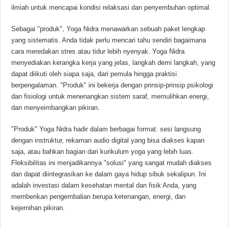
ilmiah untuk mencapai kondisi relaksasi dan penyembuhan optimal.
Sebagai "produk", Yoga Nidra menawarkan sebuah paket lengkap
yang sistematis. Anda tidak perlu mencari tahu sendiri bagaimana
cara meredakan stres atau tidur lebih nyenyak. Yoga Nidra
menyediakan kerangka kerja yang jelas, langkah demi langkah, yang
dapat diikuti oleh siapa saja, dari pemula hingga praktisi
berpengalaman. "Produk" ini bekerja dengan prinsip-prinsip psikologi
dan fisiologi untuk menenangkan sistem saraf, memulihkan energi,
dan menyeimbangkan pikiran.
"Produk" Yoga Nidra hadir dalam berbagai format: sesi langsung
dengan instruktur, rekaman audio digital yang bisa diakses kapan
saja, atau bahkan bagian dari kurikulum yoga yang lebih luas.
Fleksibilitas ini menjadikannya "solusi" yang sangat mudah diakses
dan dapat diintegrasikan ke dalam gaya hidup sibuk sekalipun. Ini
adalah investasi dalam kesehatan mental dan fisik Anda, yang
memberikan pengembalian berupa ketenangan, energi, dan
kejernihan pikiran.