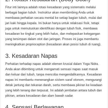
Fitur inti lainnya adalah rotasi kesadaran yang sistematis melalui
berbagai bagian tubuh. Instruktur akan membimbing Anda untuk
membawa perhatian secara mental ke setiap bagian tubuh, mulai dari
jari kaki hingga kepala. Ini bukan hanya untuk relaksasi fisik, tetapi
juga untuk memutuskan identifikasi dengan tubuh fisik, membawa
kesadaran ke tingkat yang lebih halus, dan melepaskan ketegangan
yang tersimpan dalam otot dan jaringan. Proses ini juga membantu
meningkatkan proprioception (kesadaran akan posisi tubuh di ruang).
3. Kesadaran Napas
Perhatian terhadap napas adalah elemen krusial dalam Yoga Nidra.
Anda akan dibimbing untuk mengamati sensasi napas saat masuk
dan keluar dari tubuh, tanpa mencoba mengendalikannya. Kesadaran
napas ini membantu menenangkan sistem saraf otonom, mengurangi
detak jantung dan tekanan darah, serta membawa pikiran ke keadaan
yang lebih tenang dan terpusat. Ini adalah jembatan antara tubuh dan
pikiran, antara kesadaran dan alam bawah sadar.
4. Sensasi Berlawanan