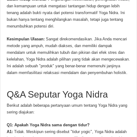
dan kemampuan untuk mengatasi tantangan hidup dengan lebih
tenang adalah bukti nyata dari potensi transformatif Yoga Nidra. Ini
bukan hanya tentang menghilangkan masalah, tetapi juga tentang
menumbuhkan potensi diri.
Kesimpulan Ulasan:
Sangat direkomendasikan. Jika Anda mencari
metode yang ampuh, mudah diakses, dan memiliki dampak
mendalam untuk memulihkan tubuh dan pikiran dari efek stres dan
kelelahan, Yoga Nidra adalah pilihan yang tidak akan mengecewakan.
Ini adalah sebuah "produk" yang benar-benar memenuhi janjinya
dalam memfasilitasi relaksasi mendalam dan penyembuhan holistik.
Q&A Seputar Yoga Nidra
Berikut adalah beberapa pertanyaan umum tentang Yoga Nidra yang
sering diajukan:
Q1: Apakah Yoga Nidra sama dengan tidur?
A1:
Tidak. Meskipun sering disebut "tidur yogic", Yoga Nidra adalah