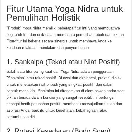
Fitur Utama Yoga Nidra untuk
Pemulihan Holistik
"Produk" Yoga Nidra memiliki beberapa fitur inti yang membuatnya
begitu efektif dan unik dalam membantu pemulihan tubuh dan pikiran.
Fitur-fitur ini bekerja secara sinergis untuk membawa Anda ke
keadaan relaksasi mendalam dan penyembuhan.
1. Sankalpa (Tekad atau Niat Positif)
Salah satu fitur paling kuat dari Yoga Nidra adalah penggunaan
"Sankalpa" atau tekad positif. Di awal dan akhir sesi, praktisi diajak
untuk menetapkan niat pribadi yang singkat, positif, dan dalam
bentuk masa kini. Sankalpa ini ditanamkan di alam bawah sadar saat
pikiran berada dalam kondisi yang sangat reseptif. Ini berfungsi
sebagai benih perubahan positif, membantu mewujudkan tujuan dan
aspirasi Anda, baik itu untuk kesehatan, kebahagiaan, atau
pertumbuhan diri.
2. Rotasi Kesadaran (Body Scan)