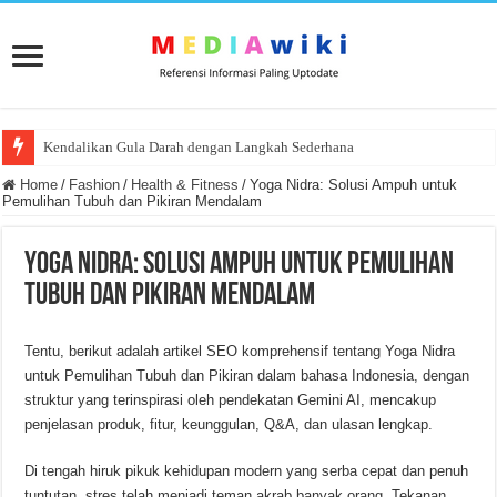
Kendalikan Gula Darah dengan Langkah Sederhana
Home
/
Fashion
/
Health & Fitness
/
Yoga Nidra: Solusi Ampuh untuk
Pemulihan Tubuh dan Pikiran Mendalam
Yoga Nidra: Solusi Ampuh untuk Pemulihan
Tubuh dan Pikiran Mendalam
Tentu, berikut adalah artikel SEO komprehensif tentang Yoga Nidra
untuk Pemulihan Tubuh dan Pikiran dalam bahasa Indonesia, dengan
struktur yang terinspirasi oleh pendekatan Gemini AI, mencakup
penjelasan produk, fitur, keunggulan, Q&A, dan ulasan lengkap.
Di tengah hiruk pikuk kehidupan modern yang serba cepat dan penuh
tuntutan, stres telah menjadi teman akrab banyak orang. Tekanan