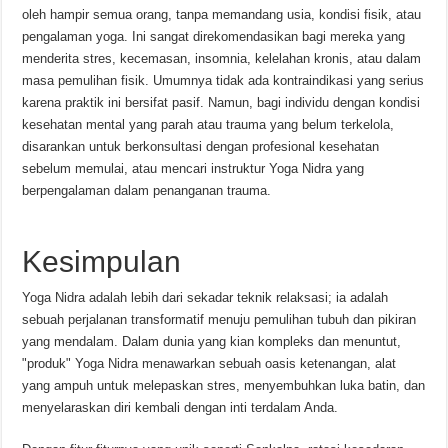
oleh hampir semua orang, tanpa memandang usia, kondisi fisik, atau
pengalaman yoga. Ini sangat direkomendasikan bagi mereka yang
menderita stres, kecemasan, insomnia, kelelahan kronis, atau dalam
masa pemulihan fisik. Umumnya tidak ada kontraindikasi yang serius
karena praktik ini bersifat pasif. Namun, bagi individu dengan kondisi
kesehatan mental yang parah atau trauma yang belum terkelola,
disarankan untuk berkonsultasi dengan profesional kesehatan
sebelum memulai, atau mencari instruktur Yoga Nidra yang
berpengalaman dalam penanganan trauma.
Kesimpulan
Yoga Nidra adalah lebih dari sekadar teknik relaksasi; ia adalah
sebuah perjalanan transformatif menuju pemulihan tubuh dan pikiran
yang mendalam. Dalam dunia yang kian kompleks dan menuntut,
"produk" Yoga Nidra menawarkan sebuah oasis ketenangan, alat
yang ampuh untuk melepaskan stres, menyembuhkan luka batin, dan
menyelaraskan diri kembali dengan inti terdalam Anda.