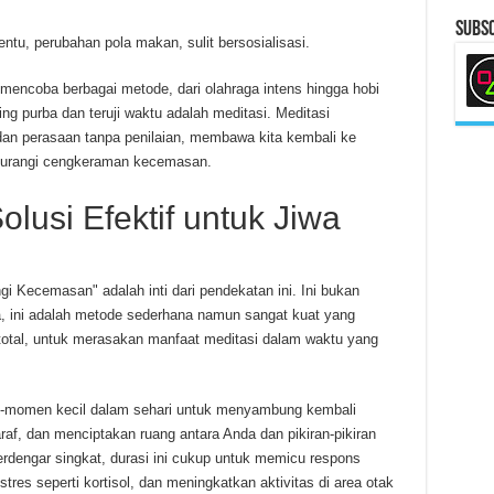
Subsc
entu, perubahan pola makan, sulit bersosialisasi.
encoba berbagai metode, dari olahraga intens hingga hobi
ng purba dan teruji waktu adalah meditasi. Meditasi
dan perasaan tanpa penilaian, membawa kita kembali ke
gurangi cengkeraman kecemasan.
olusi Efektif untuk Jiwa
 Kecemasan" adalah inti dari pendekatan ini. Ini bukan
ya, ini adalah metode sederhana namun sangat kuat yang
otal, untuk merasakan manfaat meditasi dalam waktu yang
-momen kecil dalam sehari untuk menyambung kembali
raf, dan menciptakan ruang antara Anda dan pikiran-pikiran
dengar singkat, durasi ini cukup untuk memicu respons
res seperti kortisol, dan meningkatkan aktivitas di area otak