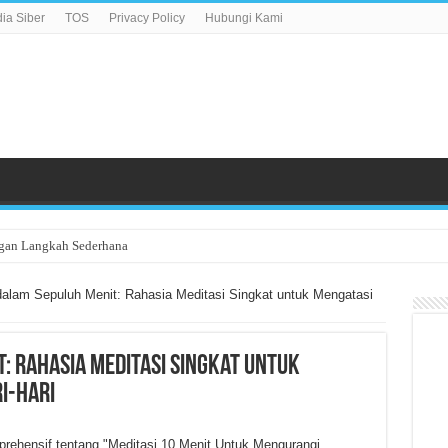
a Siber
TOS
Privacy Policy
Hubungi Kami
gan Langkah Sederhana
alam Sepuluh Menit: Rahasia Meditasi Singkat untuk Mengatasi
: Rahasia Meditasi Singkat untuk
i-hari
prehensif tentang "Meditasi 10 Menit Untuk Mengurangi