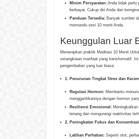
Minim Persyaratan:
Anda tidak perlu 
berbayar. Cukup diri Anda dan keingina
Panduan Tersedia:
Banyak sumber daya
memandu sesi 10 menit Anda.
Keunggulan Luar Bi
Menerapkan praktik Meditasi 10 Menit Un
serangkaian manfaat yang transformatif. In
pengembalian yang luar biasa:
1. Penurunan Tingkat Stres dan Kecem
Regulasi Hormon:
Membantu menurunk
menggantikannya dengan hormon yan
Resiliensi Emosional:
Meningkatkan 
tenang dan mengurangi reaktivitas ter
2. Peningkatan Fokus dan Konsentrasi
Latihan Perhatian:
Seperti otot, perha