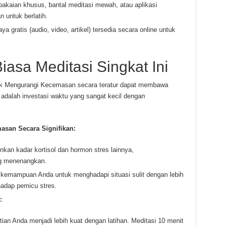
pakaian khusus, bantal meditasi mewah, atau aplikasi
n untuk berlatih.
 gratis (audio, video, artikel) tersedia secara online untuk
asa Meditasi Singkat Ini
tuk Mengurangi Kecemasan secara teratur dapat membawa
i adalah investasi waktu yang sangat kecil dengan
asan Secara Signifikan:
an kadar kortisol dan hormon stres lainnya,
g menenangkan.
kemampuan Anda untuk menghadapi situasi sulit dengan lebih
hadap pemicu stres.
:
tian Anda menjadi lebih kuat dengan latihan. Meditasi 10 menit