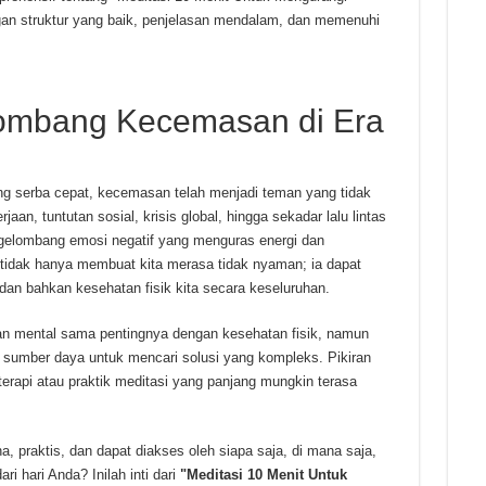
n struktur yang baik, penjelasan mendalam, dan memenuhi
ombang Kecemasan di Era
ng serba cepat, kecemasan telah menjadi teman yang tidak
aan, tuntutan sosial, krisis global, hingga sekadar lalu lintas
elombang emosi negatif yang menguras energi dan
idak hanya membuat kita merasa tidak nyaman; ia dapat
dan bahkan kesehatan fisik kita secara keseluruhan.
an mental sama pentingnya dengan kesehatan fisik, namun
u sumber daya untuk mencari solusi yang kompleks. Pikiran
erapi atau praktik meditasi yang panjang mungkin terasa
, praktis, dan dapat diakses oleh siapa saja, di mana saja,
 hari Anda? Inilah inti dari
"Meditasi 10 Menit Untuk