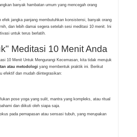
ghilangkan banyak hambatan umum yang mencegah orang
 efek jangka panjang membutuhkan konsistensi, banyak orang
nih, dan lebih damai segera setelah sesi meditasi 10 menit. Ini
asi untuk terus berlatih.
k" Meditasi 10 Menit Anda
itasi 10 Menit Untuk Mengurangi Kecemasan, kita tidak merujuk
tan atau metodologi
yang membentuk praktik ini. Berikut
tu efektif dan mudah diintegrasikan:
lukan pose yoga yang sulit, mantra yang kompleks, atau ritual
ahami dan diikuti oleh siapa saja.
ah fokus pada pernapasan atau sensasi tubuh, yang merupakan