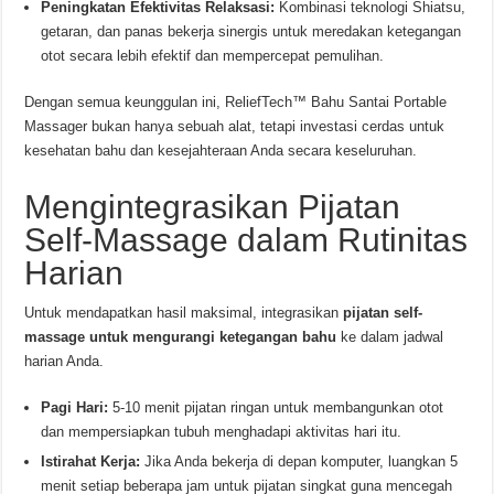
Peningkatan Efektivitas Relaksasi:
Kombinasi teknologi Shiatsu,
getaran, dan panas bekerja sinergis untuk meredakan ketegangan
otot secara lebih efektif dan mempercepat pemulihan.
Dengan semua keunggulan ini, ReliefTech™ Bahu Santai Portable
Massager bukan hanya sebuah alat, tetapi investasi cerdas untuk
kesehatan bahu dan kesejahteraan Anda secara keseluruhan.
Mengintegrasikan Pijatan
Self-Massage dalam Rutinitas
Harian
Untuk mendapatkan hasil maksimal, integrasikan
pijatan self-
massage untuk mengurangi ketegangan bahu
ke dalam jadwal
harian Anda.
Pagi Hari:
5-10 menit pijatan ringan untuk membangunkan otot
dan mempersiapkan tubuh menghadapi aktivitas hari itu.
Istirahat Kerja:
Jika Anda bekerja di depan komputer, luangkan 5
menit setiap beberapa jam untuk pijatan singkat guna mencegah