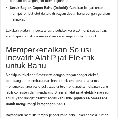
bantuan pasangan jika memungkinkan.
Untuk Bagian Depan Bahu (Deltoid):
Gunakan ibu jari untuk
memijat lembut otot deltoid di bagian depan bahu dengan gerakan
melingkar.
Lakukan pijatan ini secara rutin, setidaknya 5-10 menit setiap hari,
atau kapan pun Anda merasakan ketegangan mulai muncul.
Memperkenalkan Solusi
Inovatif: Alat Pijat Elektrik
untuk Bahu
Meskipun teknik
self-massage
dengan tangan sangat efektif,
terkadang kita membutuhkan bantuan ekstra, terutama untuk
menjangkau area yang sulit atau untuk mendapatkan tekanan yang
lebih konsisten dan mendalam. Di sinilah
alat pijat elektrik
menjadi
solusi yang sangat direkomendasikan untuk
pijatan self-massage
untuk mengurangi ketegangan bahu
.
Bayangkan memiliki terapis pribadi yang selalu siap sedia di rumah