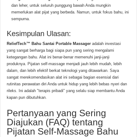
dan leher, untuk seluruh punggung bawah Anda mungkin
memerlukan alat pijat yang berbeda. Namun, untuk fokus bahu, ini
sempurna.
Kesimpulan Ulasan:
ReliefTech™ Bahu Santai Portable Massager
adalah investasi
yang sangat berharga bagi siapa pun yang sering mengalami
ketegangan bahu. Alat ini benar-benar memenuhi janji-janji
produknya. Pijatan self-massage menjadi jauh lebih mudah, lebih
dalam, dan lebih efektif berkat teknologi yang ditawarkan. Saya
sangat merekomendasikan alat ini sebagai bagian esensial dari
rutinitas perawatan diri Anda untuk hidup yang lebih bebas nyeri dan
rileks. Ini adalah "terapis pribadi" yang selalu siap membantu Anda
kapan pun dibutuhkan.
Pertanyaan yang Sering
Diajukan (FAQ) tentang
Pijatan Self-Massage Bahu