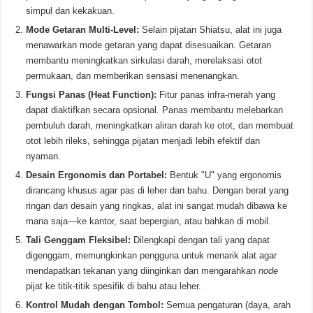
simpul dan kekakuan.
Mode Getaran Multi-Level:
Selain pijatan Shiatsu, alat ini juga
menawarkan mode getaran yang dapat disesuaikan. Getaran
membantu meningkatkan sirkulasi darah, merelaksasi otot
permukaan, dan memberikan sensasi menenangkan.
Fungsi Panas (Heat Function):
Fitur panas infra-merah yang
dapat diaktifkan secara opsional. Panas membantu melebarkan
pembuluh darah, meningkatkan aliran darah ke otot, dan membuat
otot lebih rileks, sehingga pijatan menjadi lebih efektif dan
nyaman.
Desain Ergonomis dan Portabel:
Bentuk "U" yang ergonomis
dirancang khusus agar pas di leher dan bahu. Dengan berat yang
ringan dan desain yang ringkas, alat ini sangat mudah dibawa ke
mana saja—ke kantor, saat bepergian, atau bahkan di mobil.
Tali Genggam Fleksibel:
Dilengkapi dengan tali yang dapat
digenggam, memungkinkan pengguna untuk menarik alat agar
mendapatkan tekanan yang diinginkan dan mengarahkan
node
pijat ke titik-titik spesifik di bahu atau leher.
Kontrol Mudah dengan Tombol:
Semua pengaturan (daya, arah