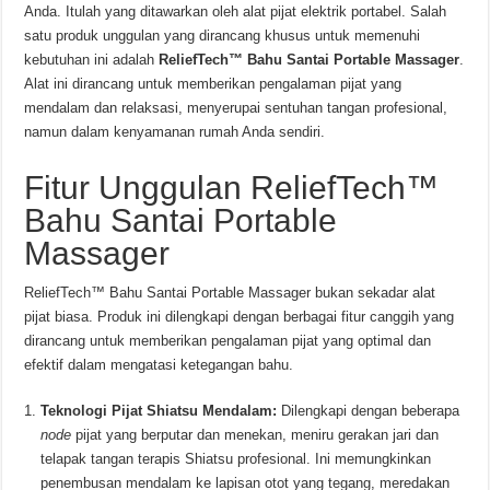
Anda. Itulah yang ditawarkan oleh alat pijat elektrik portabel. Salah
satu produk unggulan yang dirancang khusus untuk memenuhi
kebutuhan ini adalah
ReliefTech™ Bahu Santai Portable Massager
.
Alat ini dirancang untuk memberikan pengalaman pijat yang
mendalam dan relaksasi, menyerupai sentuhan tangan profesional,
namun dalam kenyamanan rumah Anda sendiri.
Fitur Unggulan ReliefTech™
Bahu Santai Portable
Massager
ReliefTech™ Bahu Santai Portable Massager bukan sekadar alat
pijat biasa. Produk ini dilengkapi dengan berbagai fitur canggih yang
dirancang untuk memberikan pengalaman pijat yang optimal dan
efektif dalam mengatasi ketegangan bahu.
Teknologi Pijat Shiatsu Mendalam:
Dilengkapi dengan beberapa
node
pijat yang berputar dan menekan, meniru gerakan jari dan
telapak tangan terapis Shiatsu profesional. Ini memungkinkan
penembusan mendalam ke lapisan otot yang tegang, meredakan