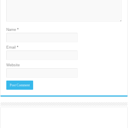
Name
*
Email
*
Website