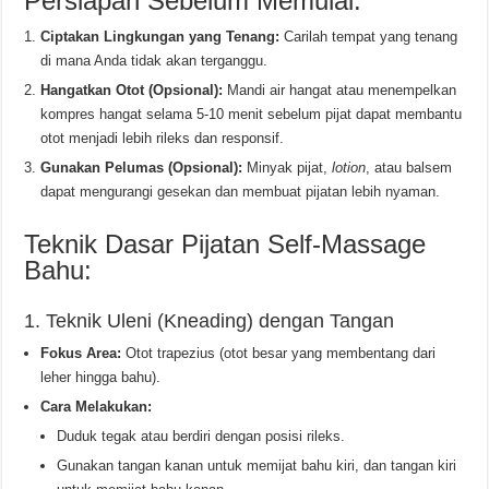
Persiapan Sebelum Memulai:
Ciptakan Lingkungan yang Tenang:
Carilah tempat yang tenang
di mana Anda tidak akan terganggu.
Hangatkan Otot (Opsional):
Mandi air hangat atau menempelkan
kompres hangat selama 5-10 menit sebelum pijat dapat membantu
otot menjadi lebih rileks dan responsif.
Gunakan Pelumas (Opsional):
Minyak pijat,
lotion
, atau balsem
dapat mengurangi gesekan dan membuat pijatan lebih nyaman.
Teknik Dasar Pijatan Self-Massage
Bahu:
1. Teknik Uleni (Kneading) dengan Tangan
Fokus Area:
Otot trapezius (otot besar yang membentang dari
leher hingga bahu).
Cara Melakukan:
Duduk tegak atau berdiri dengan posisi rileks.
Gunakan tangan kanan untuk memijat bahu kiri, dan tangan kiri