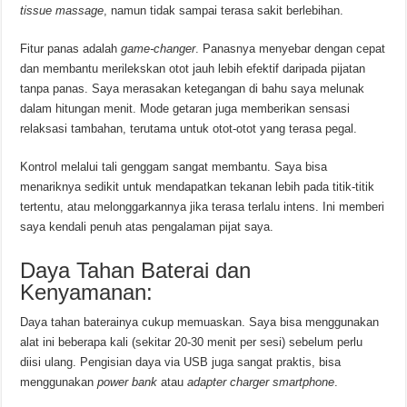
tissue massage
, namun tidak sampai terasa sakit berlebihan.
Fitur panas adalah
game-changer
. Panasnya menyebar dengan cepat
dan membantu merilekskan otot jauh lebih efektif daripada pijatan
tanpa panas. Saya merasakan ketegangan di bahu saya melunak
dalam hitungan menit. Mode getaran juga memberikan sensasi
relaksasi tambahan, terutama untuk otot-otot yang terasa pegal.
Kontrol melalui tali genggam sangat membantu. Saya bisa
menariknya sedikit untuk mendapatkan tekanan lebih pada titik-titik
tertentu, atau melonggarkannya jika terasa terlalu intens. Ini memberi
saya kendali penuh atas pengalaman pijat saya.
Daya Tahan Baterai dan
Kenyamanan:
Daya tahan baterainya cukup memuaskan. Saya bisa menggunakan
alat ini beberapa kali (sekitar 20-30 menit per sesi) sebelum perlu
diisi ulang. Pengisian daya via USB juga sangat praktis, bisa
menggunakan
power bank
atau
adapter charger smartphone
.