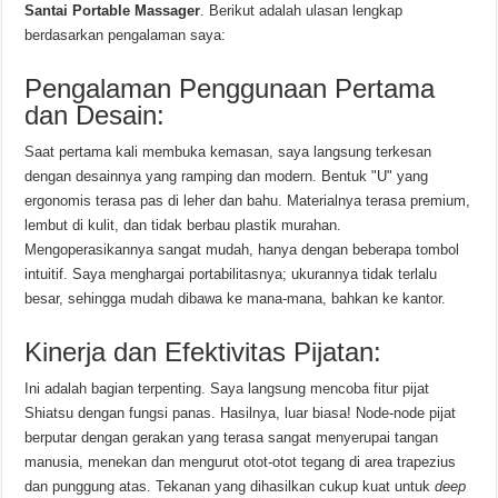
Santai Portable Massager
. Berikut adalah ulasan lengkap
berdasarkan pengalaman saya:
Pengalaman Penggunaan Pertama
dan Desain:
Saat pertama kali membuka kemasan, saya langsung terkesan
dengan desainnya yang ramping dan modern. Bentuk "U" yang
ergonomis terasa pas di leher dan bahu. Materialnya terasa premium,
lembut di kulit, dan tidak berbau plastik murahan.
Mengoperasikannya sangat mudah, hanya dengan beberapa tombol
intuitif. Saya menghargai portabilitasnya; ukurannya tidak terlalu
besar, sehingga mudah dibawa ke mana-mana, bahkan ke kantor.
Kinerja dan Efektivitas Pijatan:
Ini adalah bagian terpenting. Saya langsung mencoba fitur pijat
Shiatsu dengan fungsi panas. Hasilnya, luar biasa! Node-node pijat
berputar dengan gerakan yang terasa sangat menyerupai tangan
manusia, menekan dan mengurut otot-otot tegang di area trapezius
dan punggung atas. Tekanan yang dihasilkan cukup kuat untuk
deep