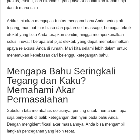
praktis, efektif, dan ekonomis yang bisa Anda lakukan kapan saja
dan di mana saja.
Artikel ini akan mengupas tuntas mengapa bahu Anda seringkali
tegang, manfaat luar biasa dari pijatan self-massage, berbagai teknik
efektif yang bisa Anda terapkan sendiri, hingga memperkenalkan
solusi inovatif berupa alat pijat elektrik yang dapat memaksimalkan
upaya relaksasi Anda di rumah. Mari kita selami lebih dalam untuk
menemukan kebebasan dari belenggu ketegangan bahu.
Mengapa Bahu Seringkali
Tegang dan Kaku?
Memahami Akar
Permasalahan
Sebelum kita membahas solusinya, penting untuk memahami apa
saja penyebab di balik ketegangan dan nyeri pada bahu Anda.
Dengan mengidentifikasi akar masalahnya, Anda bisa mengambil
langkah pencegahan yang lebih tepat.