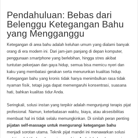
Pendahuluan: Bebas dari
Belenggu Ketegangan Bahu
yang Mengganggu
Ketegangan di area bahu adalah keluhan umum yang dialami banyak
orang di era modern ini. Dari jam-jam panjang di depan komputer,
penggunaan
smartphone
yang berlebihan, hingga stres akibat
tuntutan pekerjaan dan gaya hidup, semua bisa memicu nyeri dan
kaku yang membatasi gerakan serta menurunkan kualitas hidup.
Ketegangan bahu yang kronis tidak hanya menimbulkan rasa tidak
nyaman fisik, tetapi juga dapat memengaruhi konsentrasi, suasana
hati, bahkan kualitas tidur Anda.
Seringkali, solusi instan yang terpikir adalah mengunjungi terapis pijat
profesional. Namun, keterbatasan waktu, biaya, atau aksesibilitas
membuat hal ini tidak selalu memungkinkan. Di sinilah peran penting
pijatan self-massage untuk mengurangi ketegangan bahu
menjadi sorotan utama. Teknik pijat mandiri ini menawarkan solusi