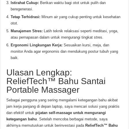
Istirahat Cukup:
Berikan waktu bagi otot untuk pulih dan
beregenerasi.
Tetap Terhidrasi:
Minum air yang cukup penting untuk kesehatan
otot.
Manajemen Stres:
Latih teknik relaksasi seperti meditasi, yoga,
atau pernapasan dalam untuk mengurangi tingkat stres.
Ergonomi Lingkungan Kerja:
Sesuaikan kursi, meja, dan
monitor Anda agar ergonomis dan mendukung postur tubuh yang
baik.
Ulasan Lengkap:
ReliefTech™ Bahu Santai
Portable Massager
Sebagai pengguna yang sering mengalami ketegangan bahu akibat
jam kerja panjang di depan laptop, saya mencari solusi yang praktis
dan efektif untuk
pijatan self-massage untuk mengurangi
ketegangan bahu
. Setelah mencoba berbagai metode, saya
akhirnya memutuskan untuk berinvestasi pada
ReliefTech™ Bahu