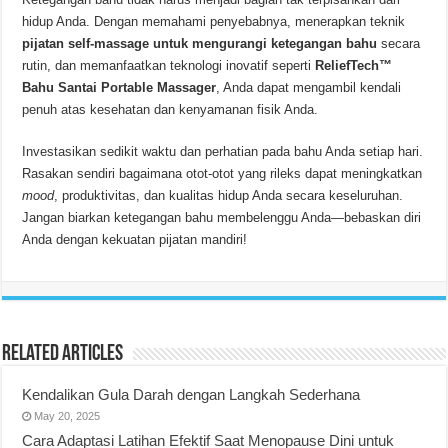
hidup Anda. Dengan memahami penyebabnya, menerapkan teknik
pijatan self-massage untuk mengurangi ketegangan bahu
secara
rutin, dan memanfaatkan teknologi inovatif seperti
ReliefTech™
Bahu Santai Portable Massager
, Anda dapat mengambil kendali
penuh atas kesehatan dan kenyamanan fisik Anda.
Investasikan sedikit waktu dan perhatian pada bahu Anda setiap hari.
Rasakan sendiri bagaimana otot-otot yang rileks dapat meningkatkan
mood
, produktivitas, dan kualitas hidup Anda secara keseluruhan.
Jangan biarkan ketegangan bahu membelenggu Anda—bebaskan diri
Anda dengan kekuatan pijatan mandiri!
Related Articles
Kendalikan Gula Darah dengan Langkah Sederhana
May 20, 2025
Cara Adaptasi Latihan Efektif Saat Menopause Dini untuk