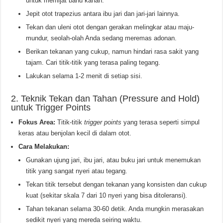
untuk memijat bahu kanan.
Jepit otot trapezius antara ibu jari dan jari-jari lainnya.
Tekan dan uleni otot dengan gerakan melingkar atau maju-
mundur, seolah-olah Anda sedang meremas adonan.
Berikan tekanan yang cukup, namun hindari rasa sakit yang
tajam. Cari titik-titik yang terasa paling tegang.
Lakukan selama 1-2 menit di setiap sisi.
2. Teknik Tekan dan Tahan (Pressure and Hold)
untuk Trigger Points
Fokus Area:
Titik-titik
trigger points
yang terasa seperti simpul
keras atau benjolan kecil di dalam otot.
Cara Melakukan:
Gunakan ujung jari, ibu jari, atau buku jari untuk menemukan
titik yang sangat nyeri atau tegang.
Tekan titik tersebut dengan tekanan yang konsisten dan cukup
kuat (sekitar skala 7 dari 10 nyeri yang bisa ditoleransi).
Tahan tekanan selama 30-60 detik. Anda mungkin merasakan
sedikit nyeri yang mereda seiring waktu.