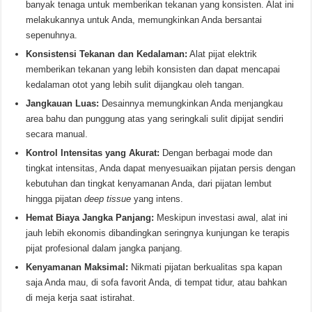
banyak tenaga untuk memberikan tekanan yang konsisten. Alat ini
melakukannya untuk Anda, memungkinkan Anda bersantai
sepenuhnya.
Konsistensi Tekanan dan Kedalaman:
Alat pijat elektrik
memberikan tekanan yang lebih konsisten dan dapat mencapai
kedalaman otot yang lebih sulit dijangkau oleh tangan.
Jangkauan Luas:
Desainnya memungkinkan Anda menjangkau
area bahu dan punggung atas yang seringkali sulit dipijat sendiri
secara manual.
Kontrol Intensitas yang Akurat:
Dengan berbagai mode dan
tingkat intensitas, Anda dapat menyesuaikan pijatan persis dengan
kebutuhan dan tingkat kenyamanan Anda, dari pijatan lembut
hingga pijatan
deep tissue
yang intens.
Hemat Biaya Jangka Panjang:
Meskipun investasi awal, alat ini
jauh lebih ekonomis dibandingkan seringnya kunjungan ke terapis
pijat profesional dalam jangka panjang.
Kenyamanan Maksimal:
Nikmati pijatan berkualitas spa kapan
saja Anda mau, di sofa favorit Anda, di tempat tidur, atau bahkan
di meja kerja saat istirahat.