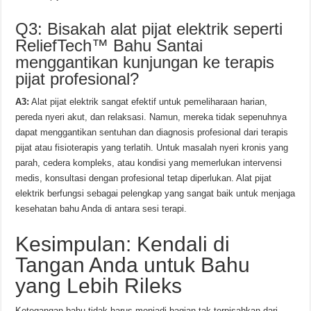
Q3: Bisakah alat pijat elektrik seperti
ReliefTech™ Bahu Santai
menggantikan kunjungan ke terapis
pijat profesional?
A3:
Alat pijat elektrik sangat efektif untuk pemeliharaan harian,
pereda nyeri akut, dan relaksasi. Namun, mereka tidak sepenuhnya
dapat menggantikan sentuhan dan diagnosis profesional dari terapis
pijat atau fisioterapis yang terlatih. Untuk masalah nyeri kronis yang
parah, cedera kompleks, atau kondisi yang memerlukan intervensi
medis, konsultasi dengan profesional tetap diperlukan. Alat pijat
elektrik berfungsi sebagai pelengkap yang sangat baik untuk menjaga
kesehatan bahu Anda di antara sesi terapi.
Kesimpulan: Kendali di
Tangan Anda untuk Bahu
yang Lebih Rileks
Ketegangan bahu tidak harus menjadi bagian tak terpisahkan dari