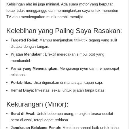
Kebisingan alat ini juga minimal. Ada suara motor yang berputar,
tetapi tidak mengganggu dan memungkinkan saya untuk menonton
TV atau mendengarkan musik sambil memijat.
Kelebihan yang Paling Saya Rasakan:
Targeted Relief:
Mampu menjangkau titik-titik tegang yang sulit
dicapai dengan tangan.
Pijatan Mendalam:
Efektif meredakan simpul otot yang
membandel.
Panas yang Menenangkan:
Mengurangi nyeri dan mempercepat
relaksasi.
Portabilitas:
Bisa digunakan di mana saja, kapan saja.
Hemat Biaya:
Investasi sekali untuk pijatan tanpa batas.
Kekurangan (Minor):
Berat di Awal:
Untuk beberapa orang, mungkin terasa sedikit
berat di awal, tetapi cepat terbiasa.
Jangkauan Belakang Penuh:
Meskipun sangat baik untuk bahu