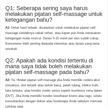
Q1: Seberapa sering saya harus
melakukan pijatan self-massage untuk
ketegangan bahu?
A1:
Untuk hasil terbaik, disarankan untuk melakukan pijatan self-
massage setidaknya sekali sehari, atau kapan pun Anda merasakan
ketegangan mulai muncul. Durasi 5-15 menit per sesi sudah cukup.
Konsistensi lebih penting daripada intensitas atau durasi yang lama
sesekali.
Q2: Apakah ada kondisi tertentu di
mana saya tidak boleh melakukan
pijatan self-massage pada bahu?
A2:
Ya. Hindari pijatan self-massage jika Anda memiliki cedera akut
(misalnya, otot tertarik atau terkilir baru), patah tulang, infeksi kulit,
luka terbuka, atau kondisi medis serius seperti trombosis vena dalam
(DVT). Jika Anda memiliki kondisi kesehatan kronis atau ragu, selalu
konsultasikan dengan dokter atau fisioterapis Anda sebelum memulai
rutinitas pijat.