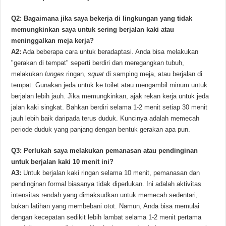
Q2: Bagaimana jika saya bekerja di lingkungan yang tidak
memungkinkan saya untuk sering berjalan kaki atau
meninggalkan meja kerja?
A2:
Ada beberapa cara untuk beradaptasi. Anda bisa melakukan
"gerakan di tempat" seperti berdiri dan meregangkan tubuh,
melakukan
lunges
ringan,
squat
di samping meja, atau berjalan di
tempat. Gunakan jeda untuk ke toilet atau mengambil minum untuk
berjalan lebih jauh. Jika memungkinkan, ajak rekan kerja untuk jeda
jalan kaki singkat. Bahkan berdiri selama 1-2 menit setiap 30 menit
jauh lebih baik daripada terus duduk. Kuncinya adalah memecah
periode duduk yang panjang dengan bentuk gerakan apa pun.
Q3: Perlukah saya melakukan pemanasan atau pendinginan
untuk berjalan kaki 10 menit ini?
A3:
Untuk berjalan kaki ringan selama 10 menit, pemanasan dan
pendinginan formal biasanya tidak diperlukan. Ini adalah aktivitas
intensitas rendah yang dimaksudkan untuk memecah sedentari,
bukan latihan yang membebani otot. Namun, Anda bisa memulai
dengan kecepatan sedikit lebih lambat selama 1-2 menit pertama