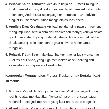
Pelacak Kalori Terbakar:
Meskipun berjalan 10 menit mungkin
tidak membakar banyak kalori, tracker dapat memperkirakan total
kalori yang Anda bakar sepanjang hari, termasuk dari aktivitas
singkat ini, membantu Anda mengelola asupan energi.
Analisis Data Kesehatan:
Aplikasi pendamping pada smartphone
mengumpulkan semua data dari tracker dan menyajikannya dalam
grafik dan statistik yang mudah dipahami. Anda bisa melihat tren
detak jantung, pola tidur, dan tingkat aktivitas harian atau
mingguan.
Pelacak Tidur:
Selain aktivitas, banyak tracker juga memantau
kualitas tidur Anda, yang juga merupakan aspek penting dari
kesehatan jantung secara keseluruhan.
Keunggulan Menggunakan Fitness Tracker untuk Berjalan Kaki
10 Menit:
Motivasi Visual:
Melihat jumlah langkah Anda meningkat secara
real-time atau mendapatkan "lencana" karena mencapai tujuan
harian bisa menjadi motivator yang kuat untuk terus bergerak.
Akuntabilitas:
Pengingat bergerak dan notifikasi dari perangkat