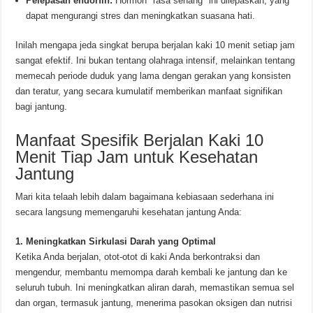
Pelepasan endorfin:
Hormon "rasa senang" ini dilepaskan, yang
dapat mengurangi stres dan meningkatkan suasana hati.
Inilah mengapa jeda singkat berupa berjalan kaki 10 menit setiap jam
sangat efektif. Ini bukan tentang olahraga intensif, melainkan tentang
memecah periode duduk yang lama dengan gerakan yang konsisten
dan teratur, yang secara kumulatif memberikan manfaat signifikan
bagi jantung.
Manfaat Spesifik Berjalan Kaki 10
Menit Tiap Jam untuk Kesehatan
Jantung
Mari kita telaah lebih dalam bagaimana kebiasaan sederhana ini
secara langsung memengaruhi kesehatan jantung Anda:
1. Meningkatkan Sirkulasi Darah yang Optimal
Ketika Anda berjalan, otot-otot di kaki Anda berkontraksi dan
mengendur, membantu memompa darah kembali ke jantung dan ke
seluruh tubuh. Ini meningkatkan aliran darah, memastikan semua sel
dan organ, termasuk jantung, menerima pasokan oksigen dan nutrisi