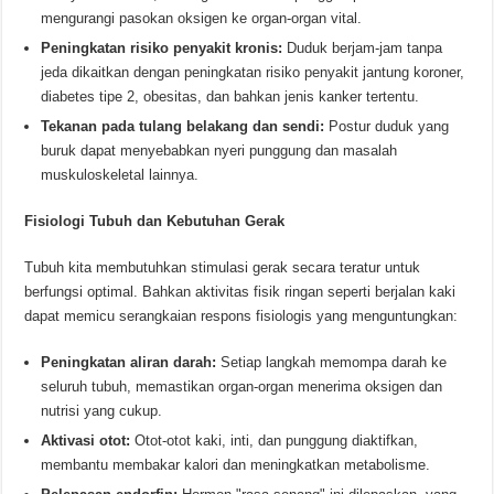
mengurangi pasokan oksigen ke organ-organ vital.
Peningkatan risiko penyakit kronis:
Duduk berjam-jam tanpa
jeda dikaitkan dengan peningkatan risiko penyakit jantung koroner,
diabetes tipe 2, obesitas, dan bahkan jenis kanker tertentu.
Tekanan pada tulang belakang dan sendi:
Postur duduk yang
buruk dapat menyebabkan nyeri punggung dan masalah
muskuloskeletal lainnya.
Fisiologi Tubuh dan Kebutuhan Gerak
Tubuh kita membutuhkan stimulasi gerak secara teratur untuk
berfungsi optimal. Bahkan aktivitas fisik ringan seperti berjalan kaki
dapat memicu serangkaian respons fisiologis yang menguntungkan:
Peningkatan aliran darah:
Setiap langkah memompa darah ke
seluruh tubuh, memastikan organ-organ menerima oksigen dan
nutrisi yang cukup.
Aktivasi otot:
Otot-otot kaki, inti, dan punggung diaktifkan,
membantu membakar kalori dan meningkatkan metabolisme.