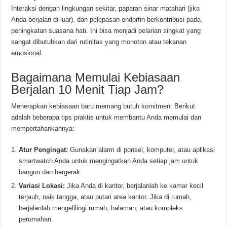
Interaksi dengan lingkungan sekitar, paparan sinar matahari (jika
Anda berjalan di luar), dan pelepasan endorfin berkontribusi pada
peningkatan suasana hati. Ini bisa menjadi pelarian singkat yang
sangat dibutuhkan dari rutinitas yang monoton atau tekanan
emosional.
Bagaimana Memulai Kebiasaan
Berjalan 10 Menit Tiap Jam?
Menerapkan kebiasaan baru memang butuh komitmen. Berikut
adalah beberapa tips praktis untuk membantu Anda memulai dan
mempertahankannya:
Atur Pengingat:
Gunakan alarm di ponsel, komputer, atau aplikasi
smartwatch Anda untuk mengingatkan Anda setiap jam untuk
bangun dan bergerak.
Variasi Lokasi:
Jika Anda di kantor, berjalanlah ke kamar kecil
terjauh, naik tangga, atau putari area kantor. Jika di rumah,
berjalanlah mengelilingi rumah, halaman, atau kompleks
perumahan.