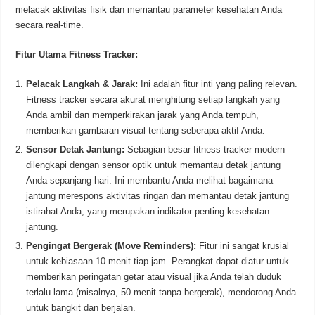
melacak aktivitas fisik dan memantau parameter kesehatan Anda
secara real-time.
Fitur Utama Fitness Tracker:
Pelacak Langkah & Jarak:
Ini adalah fitur inti yang paling relevan.
Fitness tracker secara akurat menghitung setiap langkah yang
Anda ambil dan memperkirakan jarak yang Anda tempuh,
memberikan gambaran visual tentang seberapa aktif Anda.
Sensor Detak Jantung:
Sebagian besar fitness tracker modern
dilengkapi dengan sensor optik untuk memantau detak jantung
Anda sepanjang hari. Ini membantu Anda melihat bagaimana
jantung merespons aktivitas ringan dan memantau detak jantung
istirahat Anda, yang merupakan indikator penting kesehatan
jantung.
Pengingat Bergerak (Move Reminders):
Fitur ini sangat krusial
untuk kebiasaan 10 menit tiap jam. Perangkat dapat diatur untuk
memberikan peringatan getar atau visual jika Anda telah duduk
terlalu lama (misalnya, 50 menit tanpa bergerak), mendorong Anda
untuk bangkit dan berjalan.