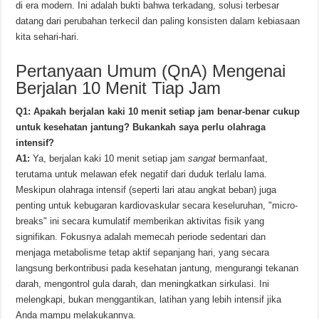
di era modern. Ini adalah bukti bahwa terkadang, solusi terbesar
datang dari perubahan terkecil dan paling konsisten dalam kebiasaan
kita sehari-hari.
Pertanyaan Umum (QnA) Mengenai
Berjalan 10 Menit Tiap Jam
Q1: Apakah berjalan kaki 10 menit setiap jam benar-benar cukup
untuk kesehatan jantung? Bukankah saya perlu olahraga
intensif?
A1:
Ya, berjalan kaki 10 menit setiap jam
sangat
bermanfaat,
terutama untuk melawan efek negatif dari duduk terlalu lama.
Meskipun olahraga intensif (seperti lari atau angkat beban) juga
penting untuk kebugaran kardiovaskular secara keseluruhan, "micro-
breaks" ini secara kumulatif memberikan aktivitas fisik yang
signifikan. Fokusnya adalah memecah periode sedentari dan
menjaga metabolisme tetap aktif sepanjang hari, yang secara
langsung berkontribusi pada kesehatan jantung, mengurangi tekanan
darah, mengontrol gula darah, dan meningkatkan sirkulasi. Ini
melengkapi, bukan menggantikan, latihan yang lebih intensif jika
Anda mampu melakukannya.