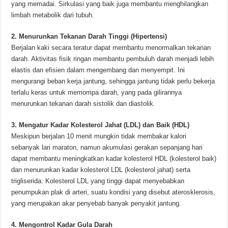
yang memadai. Sirkulasi yang baik juga membantu menghilangkan
limbah metabolik dari tubuh.
2. Menurunkan Tekanan Darah Tinggi (Hipertensi)
Berjalan kaki secara teratur dapat membantu menormalkan tekanan
darah. Aktivitas fisik ringan membantu pembuluh darah menjadi lebih
elastis dan efisien dalam mengembang dan menyempit. Ini
mengurangi beban kerja jantung, sehingga jantung tidak perlu bekerja
terlalu keras untuk memompa darah, yang pada gilirannya
menurunkan tekanan darah sistolik dan diastolik.
3. Mengatur Kadar Kolesterol Jahat (LDL) dan Baik (HDL)
Meskipun berjalan 10 menit mungkin tidak membakar kalori
sebanyak lari maraton, namun akumulasi gerakan sepanjang hari
dapat membantu meningkatkan kadar kolesterol HDL (kolesterol baik)
dan menurunkan kadar kolesterol LDL (kolesterol jahat) serta
trigliserida. Kolesterol LDL yang tinggi dapat menyebabkan
penumpukan plak di arteri, suatu kondisi yang disebut aterosklerosis,
yang merupakan akar penyebab banyak penyakit jantung.
4. Mengontrol Kadar Gula Darah