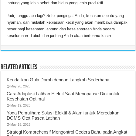
jantung yang lebih sehat dan hidup yang lebih produktif.
Jadi, tunggu apa lagi? Setel pengingat Anda, kenakan sepatu yang
nyaman, dan mulailah kebiasaan kecil yang akan membawa dampak
besar bagi kesehatan jantung dan kesejahteraan Anda secara
keseluruhan. Tubuh dan jantung Anda akan berterima kasih.
Related Articles
Kendalikan Gula Darah dengan Langkah Sederhana
May 20, 2025
Cara Adaptasi Latihan Efektif Saat Menopause Dini untuk
Kesehatan Optimal
May 19, 2025
Yoga Pemulihan: Solusi Efektif & Alami untuk Meredakan
DOMS Otot Pasca Latihan
May 18, 2025
Strategi Komprehensif Mengontrol Cedera Bahu pada Angkat