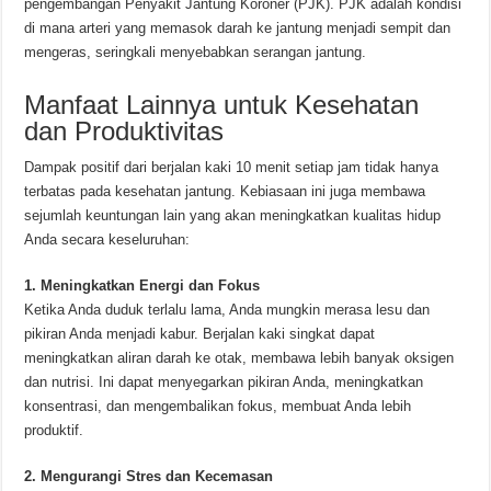
pengembangan Penyakit Jantung Koroner (PJK). PJK adalah kondisi
di mana arteri yang memasok darah ke jantung menjadi sempit dan
mengeras, seringkali menyebabkan serangan jantung.
Manfaat Lainnya untuk Kesehatan
dan Produktivitas
Dampak positif dari berjalan kaki 10 menit setiap jam tidak hanya
terbatas pada kesehatan jantung. Kebiasaan ini juga membawa
sejumlah keuntungan lain yang akan meningkatkan kualitas hidup
Anda secara keseluruhan:
1. Meningkatkan Energi dan Fokus
Ketika Anda duduk terlalu lama, Anda mungkin merasa lesu dan
pikiran Anda menjadi kabur. Berjalan kaki singkat dapat
meningkatkan aliran darah ke otak, membawa lebih banyak oksigen
dan nutrisi. Ini dapat menyegarkan pikiran Anda, meningkatkan
konsentrasi, dan mengembalikan fokus, membuat Anda lebih
produktif.
2. Mengurangi Stres dan Kecemasan