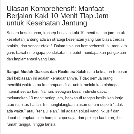
Ulasan Komprehensif: Manfaat
Berjalan Kaki 10 Menit Tiap Jam
untuk Kesehatan Jantung
Secara keseluruhan, konsep berjalan kaki 10 menit setiap jam untuk
kesehatan jantung adalah strategi kesehatan yang luar biasa cerdas,
praktis, dan sangat efektif. Dalam tinjauan komprehensif ini, mari kita
garis bawahi mengapa pendekatan ini patut mendapatkan pengakuan
dan implementasi yang luas.
Sangat Mudah Diakses dan Realistis:
Salah satu kekuatan terbesar
dari kebiasaan ini adalah kemudahannya. Tidak semua orang
memiliki waktu atau kemampuan fisik untuk melakukan olahraga
intensif setiap hari. Namun, sebagian besar individu dapat
meluangkan 10 menit setiap jam, bahkan di tengah kesibukan kerja
atau rutinitas harian. Ini menghilangkan alasan umum seperti "tidak
ada waktu" atau "terlalu lelah." Ini adalah solusi yang inklusif dan
dapat diterapkan oleh hampir siapa saja, dari pekerja kantoran, ibu
rumah tangga, hingga lansia.