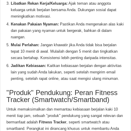
Libatkan Rekan Kerja/Keluarga:
Ajak teman atau anggota
keluarga untuk berjalan bersama Anda. Dukungan sosial dapat
meningkatkan motivasi.
Kenakan Pakaian Nyaman:
Pastikan Anda mengenakan alas kaki
dan pakaian yang nyaman untuk bergerak, bahkan di dalam
ruangan.
Mulai Perlahan:
Jangan khawatir jika Anda tidak bisa berjalan
tepat 10 menit di awal. Mulailah dengan 5 menit dan tingkatkan
secara bertahap. Konsistensi lebih penting daripada intensitas.
Jadikan Kebiasaan:
Kaitkan kebiasaan berjalan dengan aktivitas
lain yang sudah Anda lakukan, seperti setelah mengirim email
penting, setelah rapat online, atau saat mengisi ulang minuman.
"Produk" Pendukung: Peran Fitness
Tracker (Smartwatch/Smartband)
Untuk memaksimalkan dan memantau kebiasaan berjalan kaki 10
menit tiap jam, sebuah "produk" pendukung yang sangat relevan dan
bermanfaat adalah
Fitness Tracker
, seperti smartwatch atau
smartband. Perangkat ini dirancang khusus untuk membantu Anda