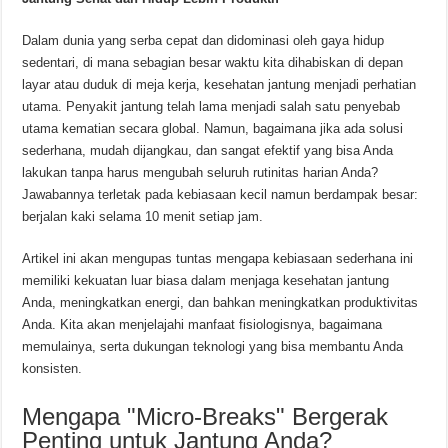
Dalam dunia yang serba cepat dan didominasi oleh gaya hidup
sedentari, di mana sebagian besar waktu kita dihabiskan di depan
layar atau duduk di meja kerja, kesehatan jantung menjadi perhatian
utama. Penyakit jantung telah lama menjadi salah satu penyebab
utama kematian secara global. Namun, bagaimana jika ada solusi
sederhana, mudah dijangkau, dan sangat efektif yang bisa Anda
lakukan tanpa harus mengubah seluruh rutinitas harian Anda?
Jawabannya terletak pada kebiasaan kecil namun berdampak besar:
berjalan kaki selama 10 menit setiap jam.
Artikel ini akan mengupas tuntas mengapa kebiasaan sederhana ini
memiliki kekuatan luar biasa dalam menjaga kesehatan jantung
Anda, meningkatkan energi, dan bahkan meningkatkan produktivitas
Anda. Kita akan menjelajahi manfaat fisiologisnya, bagaimana
memulainya, serta dukungan teknologi yang bisa membantu Anda
konsisten.
Mengapa "Micro-Breaks" Bergerak
Penting untuk Jantung Anda?