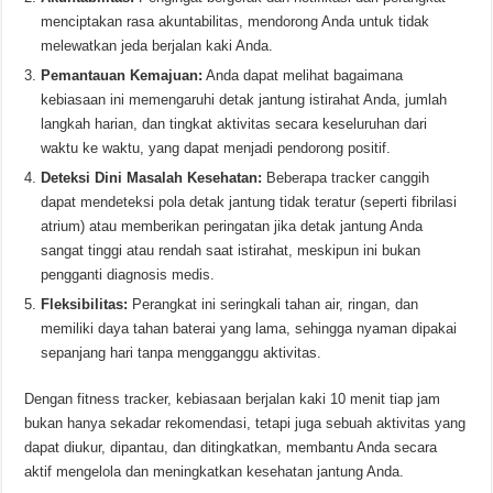
menciptakan rasa akuntabilitas, mendorong Anda untuk tidak
melewatkan jeda berjalan kaki Anda.
Pemantauan Kemajuan:
Anda dapat melihat bagaimana
kebiasaan ini memengaruhi detak jantung istirahat Anda, jumlah
langkah harian, dan tingkat aktivitas secara keseluruhan dari
waktu ke waktu, yang dapat menjadi pendorong positif.
Deteksi Dini Masalah Kesehatan:
Beberapa tracker canggih
dapat mendeteksi pola detak jantung tidak teratur (seperti fibrilasi
atrium) atau memberikan peringatan jika detak jantung Anda
sangat tinggi atau rendah saat istirahat, meskipun ini bukan
pengganti diagnosis medis.
Fleksibilitas:
Perangkat ini seringkali tahan air, ringan, dan
memiliki daya tahan baterai yang lama, sehingga nyaman dipakai
sepanjang hari tanpa mengganggu aktivitas.
Dengan fitness tracker, kebiasaan berjalan kaki 10 menit tiap jam
bukan hanya sekadar rekomendasi, tetapi juga sebuah aktivitas yang
dapat diukur, dipantau, dan ditingkatkan, membantu Anda secara
aktif mengelola dan meningkatkan kesehatan jantung Anda.