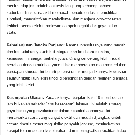
menit setiap jam adalah antitesis langsung terhadap bahaya
sedentari. Ini secara aktif memecah periode duduk, memulihkan
sirkulasi, mengaktifkan metabolisme, dan menjaga otot-otot tetap
terlibat, secara efektif melawan dampak negatif dari gaya hidup
statis.
Keberlanjutan Jangka Panjang:
Karena intensitasnya yang rendah
dan kemudahannya untuk diintegrasikan ke dalam rutinitas,
kebiasaan ini sangat berkelanjutan. Orang cenderung lebih mudah
bertahan dengan rutinitas yang tidak memberatkan atau memerlukan
persiapan khusus. Ini berarti potensi untuk menjadikannya kebiasaan
seumur hidup jauh lebih tinggi dibandingkan dengan regimen olahraga
yang lebih ketat.
Kesimpulan Ulasan:
Pada akhirnya, berjalan kaki 10 menit setiap
jam bukanlah sekadar "tips kesehatan" lainnya; ini adalah strategi
gaya hidup yang revolusioner dalam kesederhanaannya. Ini
menawarkan cara yang sangat efektif dan mudah dijangkau untuk
secara drastis mengurangi risiko penyakit jantung, meningkatkan
kesejahteraan secara keseluruhan, dan meningkatkan kualitas hidup