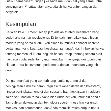
untuk "pemanasan" ringan jika Anda mau, dan hal yang sama untuk
pendinginan. Prioritas utamanya adalah hanya untuk bangun dan
bergerak.
Kesimpulan
Berjalan kaki 10 menit setiap jam adalah strategi kesehatan yang
sederhana namun revolusioner. Di tengah hiruk pikuk gaya hidup
modern yang serba duduk, kebiasaan ini muncul sebagai benteng
pertahanan yang kuat bagi kesehatan jantung Anda. Ini bukan hanya
tentang memenuhi kuota langkah harian, tetapi tentang secara aktif
memecah pola sedentari yang merugikan, menyegarkan tubuh dan
pikiran, serta berinvestasi pada masa depan kesehatan yang lebih
cerah.
Dengan manfaat yang tak terhitung jumlahnya, mulai dari
peningkatan sirkulasi darah, regulasi tekanan darah dan kolesterol,
hingga peningkatan energi dan suasana hati, kebiasaan ini adalah
salah satu hadiah terbaik yang bisa Anda berikan untuk diri sendiri.
Tambahkan dukungan dari teknologi seperti fitness tracker untuk
motivasi dan pemantauan, dan Anda memiliki resep ampuh untuk