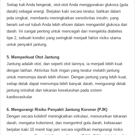
Setiap kali Anda bergerak, otot-otot Anda menggunakan glukosa (gula
darah) sebagai energi. Berjalan kaki secara teratur, bahkan dalam
jeda singkat, membantu meningkatkan sensitivitas insulin, yang
berarti sel-sel tubuh Anda lebih efisien dalam mengambil glukosa dari
darah. Ini sangat penting untuk mencegah dan mengelola diabetes
tipe 2, sebuah kondisi yang seringkali menjadi faktor risiko utama
untuk penyakit jantung.
5. Memperkuat Otot Jantung
Jantung adalah otot, dan seperti otot lainnya, ia menjadi lebih kuat
dengan latihan. Aktivitas fisik ringan yang teratur melatih jantung
untuk memompa darah lebih efisien. Dengan jantung yang lebih kuat,
setiap detak dapat memompa lebih banyak darah, mengurangi detak
jantung istirahat dan tekanan keseluruhan pada sistem
kardiovaskular.
6. Mengurangi Risiko Penyakit Jantung Koroner (PJK)
Dengan secara kolektif meningkatkan sirkulasi, menurunkan tekanan
darah, mengatur kolesterol, dan mengontrol gula darah, kebiasaan
berjalan kaki 10 menit tiap jam secara signifikan mengurangi risiko