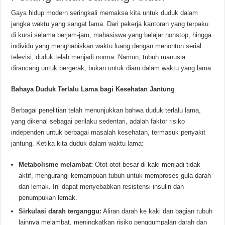
Gaya hidup modern seringkali memaksa kita untuk duduk dalam
jangka waktu yang sangat lama. Dari pekerja kantoran yang terpaku
di kursi selama berjam-jam, mahasiswa yang belajar nonstop, hingga
individu yang menghabiskan waktu luang dengan menonton serial
televisi, duduk telah menjadi norma. Namun, tubuh manusia
dirancang untuk bergerak, bukan untuk diam dalam waktu yang lama.
Bahaya Duduk Terlalu Lama bagi Kesehatan Jantung
Berbagai penelitian telah menunjukkan bahwa duduk terlalu lama,
yang dikenal sebagai perilaku sedentari, adalah faktor risiko
independen untuk berbagai masalah kesehatan, termasuk penyakit
jantung. Ketika kita duduk dalam waktu lama:
Metabolisme melambat:
Otot-otot besar di kaki menjadi tidak
aktif, mengurangi kemampuan tubuh untuk memproses gula darah
dan lemak. Ini dapat menyebabkan resistensi insulin dan
penumpukan lemak.
Sirkulasi darah terganggu:
Aliran darah ke kaki dan bagian tubuh
lainnya melambat, meningkatkan risiko penggumpalan darah dan