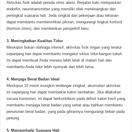
Aktivitas fisik adalah pereda stres alami. Berjalan kaki melepaskan
endorfin, neurotransmitter yang memiliki efek menenangkan dan
peningkat suasana hati. Jeda singkat dari pekerjaan atau tekanan
dapat membantu membersihkan pikiran, mengurangi tingkat kortisol
(hormon stres), dan memberikan perspektif baru.
3. Meningkatkan Kualitas Tidur
Meskipun bukan olahraga intensif, aktivitas fisik ringan yang teratur
sepanjang hari dapat membantu mengatur siklus tidur-bangun tubuh.
Ini dapat membuat Anda merasa lebih lelah di malam hari dan
membantu Anda tidur lebih nyenyak dan lebih lama.
4. Menjaga Berat Badan Ideal
Meskipun 10 menit mungkin terdengar singkat, akumulasi aktivitas
ini sepanjang hari dapat membakar kalori tambahan. Jika dilakukan
secara konsisten, ini dapat berkontribusi pada defisit kalori kecil yang
membantu menjaga berat badan yang sehat atau bahkan membantu
penurunan berat badan, yang pada gilirannya mengurangi beban pada
jantung.
5. Memperbaiki Suasana Hati