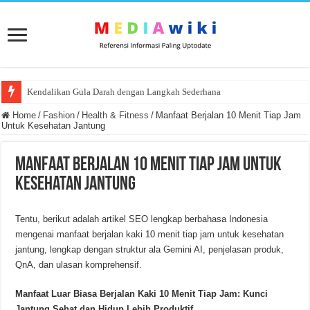
Kendalikan Gula Darah dengan Langkah Sederhana
Home
/
Fashion
/
Health & Fitness
/
Manfaat Berjalan 10 Menit Tiap Jam
Untuk Kesehatan Jantung
Manfaat Berjalan 10 Menit Tiap Jam Untuk
Kesehatan Jantung
Tentu, berikut adalah artikel SEO lengkap berbahasa Indonesia
mengenai manfaat berjalan kaki 10 menit tiap jam untuk kesehatan
jantung, lengkap dengan struktur ala Gemini AI, penjelasan produk,
QnA, dan ulasan komprehensif.
Manfaat Luar Biasa Berjalan Kaki 10 Menit Tiap Jam: Kunci
Jantung Sehat dan Hidup Lebih Produktif