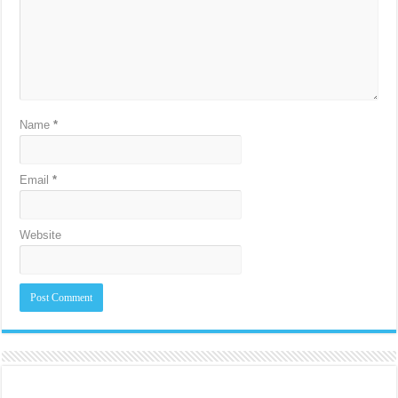
Name
*
Email
*
Website