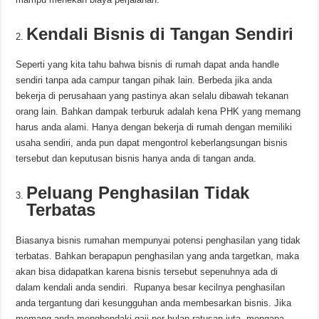
Kendali Bisnis di Tangan Sendiri
Seperti yang kita tahu bahwa bisnis di rumah dapat anda handle
sendiri tanpa ada campur tangan pihak lain. Berbeda jika anda
bekerja di perusahaan yang pastinya akan selalu dibawah tekanan
orang lain. Bahkan dampak terburuk adalah kena PHK yang memang
harus anda alami. Hanya dengan bekerja di rumah dengan memiliki
usaha sendiri, anda pun dapat mengontrol keberlangsungan bisnis
tersebut dan keputusan bisnis hanya anda di tangan anda.
Peluang Penghasilan Tidak
Terbatas
Biasanya bisnis rumahan mempunyai potensi penghasilan yang tidak
terbatas. Bahkan berapapun penghasilan yang anda targetkan, maka
akan bisa didapatkan karena bisnis tersebut sepenuhnya ada di
dalam kendali anda sendiri. Rupanya besar kecilnya penghasilan
anda tergantung dari kesungguhan anda membesarkan bisnis. Jika
memang anda menghendaki gaji per bulan ratusan juta, mengapa