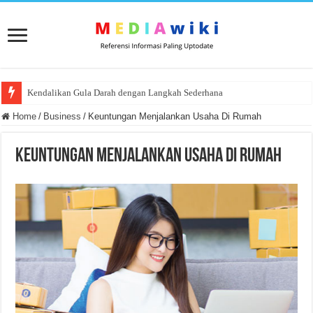
Kendalikan Gula Darah dengan Langkah Sederhana
Home
/
Business
/
Keuntungan Menjalankan Usaha Di Rumah
Keuntungan Menjalankan Usaha Di Rumah