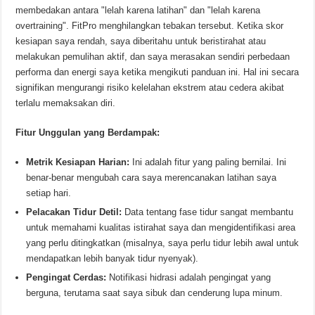
membedakan antara "lelah karena latihan" dan "lelah karena
overtraining". FitPro menghilangkan tebakan tersebut. Ketika skor
kesiapan saya rendah, saya diberitahu untuk beristirahat atau
melakukan pemulihan aktif, dan saya merasakan sendiri perbedaan
performa dan energi saya ketika mengikuti panduan ini. Hal ini secara
signifikan mengurangi risiko kelelahan ekstrem atau cedera akibat
terlalu memaksakan diri.
Fitur Unggulan yang Berdampak:
Metrik Kesiapan Harian:
Ini adalah fitur yang paling bernilai. Ini
benar-benar mengubah cara saya merencanakan latihan saya
setiap hari.
Pelacakan Tidur Detil:
Data tentang fase tidur sangat membantu
untuk memahami kualitas istirahat saya dan mengidentifikasi area
yang perlu ditingkatkan (misalnya, saya perlu tidur lebih awal untuk
mendapatkan lebih banyak tidur nyenyak).
Pengingat Cerdas:
Notifikasi hidrasi adalah pengingat yang
berguna, terutama saat saya sibuk dan cenderung lupa minum.