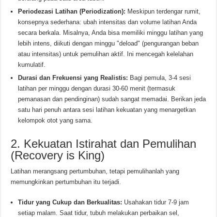
Periodezasi Latihan (Periodization):
Meskipun terdengar rumit,
konsepnya sederhana: ubah intensitas dan volume latihan Anda
secara berkala. Misalnya, Anda bisa memiliki minggu latihan yang
lebih intens, diikuti dengan minggu "deload" (pengurangan beban
atau intensitas) untuk pemulihan aktif. Ini mencegah kelelahan
kumulatif.
Durasi dan Frekuensi yang Realistis:
Bagi pemula, 3-4 sesi
latihan per minggu dengan durasi 30-60 menit (termasuk
pemanasan dan pendinginan) sudah sangat memadai. Berikan jeda
satu hari penuh antara sesi latihan kekuatan yang menargetkan
kelompok otot yang sama.
2. Kekuatan Istirahat dan Pemulihan
(Recovery is King)
Latihan merangsang pertumbuhan, tetapi pemulihanlah yang
memungkinkan pertumbuhan itu terjadi.
Tidur yang Cukup dan Berkualitas:
Usahakan tidur 7-9 jam
setiap malam. Saat tidur, tubuh melakukan perbaikan sel,