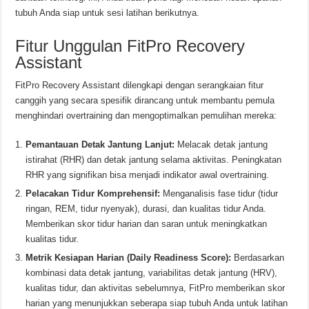
tubuh Anda siap untuk sesi latihan berikutnya.
Fitur Unggulan FitPro Recovery
Assistant
FitPro Recovery Assistant dilengkapi dengan serangkaian fitur
canggih yang secara spesifik dirancang untuk membantu pemula
menghindari overtraining dan mengoptimalkan pemulihan mereka:
Pemantauan Detak Jantung Lanjut:
Melacak detak jantung
istirahat (RHR) dan detak jantung selama aktivitas. Peningkatan
RHR yang signifikan bisa menjadi indikator awal overtraining.
Pelacakan Tidur Komprehensif:
Menganalisis fase tidur (tidur
ringan, REM, tidur nyenyak), durasi, dan kualitas tidur Anda.
Memberikan skor tidur harian dan saran untuk meningkatkan
kualitas tidur.
Metrik Kesiapan Harian (Daily Readiness Score):
Berdasarkan
kombinasi data detak jantung, variabilitas detak jantung (HRV),
kualitas tidur, dan aktivitas sebelumnya, FitPro memberikan skor
harian yang menunjukkan seberapa siap tubuh Anda untuk latihan