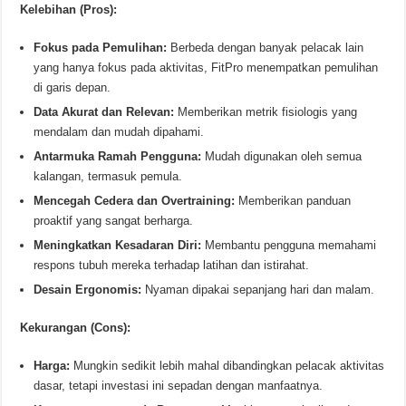
Kelebihan (Pros):
Fokus pada Pemulihan:
Berbeda dengan banyak pelacak lain
yang hanya fokus pada aktivitas, FitPro menempatkan pemulihan
di garis depan.
Data Akurat dan Relevan:
Memberikan metrik fisiologis yang
mendalam dan mudah dipahami.
Antarmuka Ramah Pengguna:
Mudah digunakan oleh semua
kalangan, termasuk pemula.
Mencegah Cedera dan Overtraining:
Memberikan panduan
proaktif yang sangat berharga.
Meningkatkan Kesadaran Diri:
Membantu pengguna memahami
respons tubuh mereka terhadap latihan dan istirahat.
Desain Ergonomis:
Nyaman dipakai sepanjang hari dan malam.
Kekurangan (Cons):
Harga:
Mungkin sedikit lebih mahal dibandingkan pelacak aktivitas
dasar, tetapi investasi ini sepadan dengan manfaatnya.