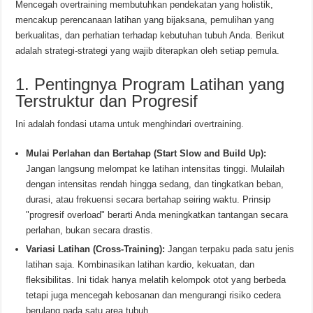
Mencegah overtraining membutuhkan pendekatan yang holistik,
mencakup perencanaan latihan yang bijaksana, pemulihan yang
berkualitas, dan perhatian terhadap kebutuhan tubuh Anda. Berikut
adalah strategi-strategi yang wajib diterapkan oleh setiap pemula.
1. Pentingnya Program Latihan yang
Terstruktur dan Progresif
Ini adalah fondasi utama untuk menghindari overtraining.
Mulai Perlahan dan Bertahap (Start Slow and Build Up):
Jangan langsung melompat ke latihan intensitas tinggi. Mulailah
dengan intensitas rendah hingga sedang, dan tingkatkan beban,
durasi, atau frekuensi secara bertahap seiring waktu. Prinsip
"progresif overload" berarti Anda meningkatkan tantangan secara
perlahan, bukan secara drastis.
Variasi Latihan (Cross-Training):
Jangan terpaku pada satu jenis
latihan saja. Kombinasikan latihan kardio, kekuatan, dan
fleksibilitas. Ini tidak hanya melatih kelompok otot yang berbeda
tetapi juga mencegah kebosanan dan mengurangi risiko cedera
berulang pada satu area tubuh.