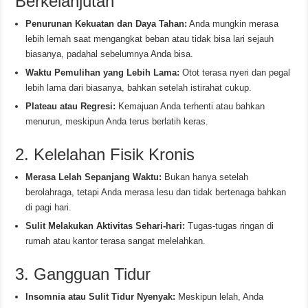
Berkelanjutan
Penurunan Kekuatan dan Daya Tahan:
Anda mungkin merasa
lebih lemah saat mengangkat beban atau tidak bisa lari sejauh
biasanya, padahal sebelumnya Anda bisa.
Waktu Pemulihan yang Lebih Lama:
Otot terasa nyeri dan pegal
lebih lama dari biasanya, bahkan setelah istirahat cukup.
Plateau atau Regresi:
Kemajuan Anda terhenti atau bahkan
menurun, meskipun Anda terus berlatih keras.
2. Kelelahan Fisik Kronis
Merasa Lelah Sepanjang Waktu:
Bukan hanya setelah
berolahraga, tetapi Anda merasa lesu dan tidak bertenaga bahkan
di pagi hari.
Sulit Melakukan Aktivitas Sehari-hari:
Tugas-tugas ringan di
rumah atau kantor terasa sangat melelahkan.
3. Gangguan Tidur
Insomnia atau Sulit Tidur Nyenyak:
Meskipun lelah, Anda