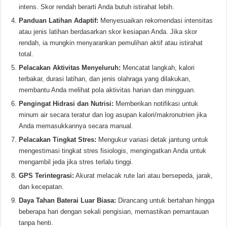
intens. Skor rendah berarti Anda butuh istirahat lebih.
Panduan Latihan Adaptif:
Menyesuaikan rekomendasi intensitas
atau jenis latihan berdasarkan skor kesiapan Anda. Jika skor
rendah, ia mungkin menyarankan pemulihan aktif atau istirahat
total.
Pelacakan Aktivitas Menyeluruh:
Mencatat langkah, kalori
terbakar, durasi latihan, dan jenis olahraga yang dilakukan,
membantu Anda melihat pola aktivitas harian dan mingguan.
Pengingat Hidrasi dan Nutrisi:
Memberikan notifikasi untuk
minum air secara teratur dan log asupan kalori/makronutrien jika
Anda memasukkannya secara manual.
Pelacakan Tingkat Stres:
Mengukur variasi detak jantung untuk
mengestimasi tingkat stres fisiologis, mengingatkan Anda untuk
mengambil jeda jika stres terlalu tinggi.
GPS Terintegrasi:
Akurat melacak rute lari atau bersepeda, jarak,
dan kecepatan.
Daya Tahan Baterai Luar Biasa:
Dirancang untuk bertahan hingga
beberapa hari dengan sekali pengisian, memastikan pemantauan
tanpa henti.