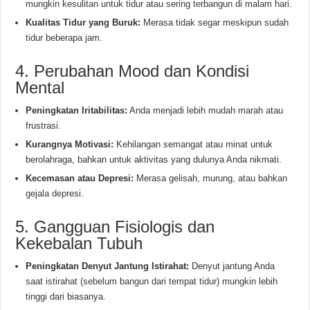
mungkin kesulitan untuk tidur atau sering terbangun di malam hari.
Kualitas Tidur yang Buruk:
Merasa tidak segar meskipun sudah
tidur beberapa jam.
4. Perubahan Mood dan Kondisi
Mental
Peningkatan Iritabilitas:
Anda menjadi lebih mudah marah atau
frustrasi.
Kurangnya Motivasi:
Kehilangan semangat atau minat untuk
berolahraga, bahkan untuk aktivitas yang dulunya Anda nikmati.
Kecemasan atau Depresi:
Merasa gelisah, murung, atau bahkan
gejala depresi.
5. Gangguan Fisiologis dan
Kekebalan Tubuh
Peningkatan Denyut Jantung Istirahat:
Denyut jantung Anda
saat istirahat (sebelum bangun dari tempat tidur) mungkin lebih
tinggi dari biasanya.