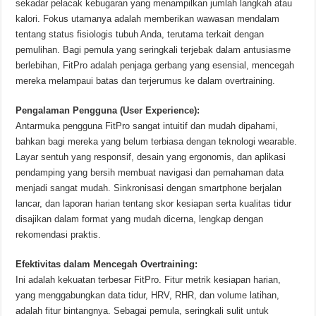
sekadar pelacak kebugaran yang menampilkan jumlah langkah atau
kalori. Fokus utamanya adalah memberikan wawasan mendalam
tentang status fisiologis tubuh Anda, terutama terkait dengan
pemulihan. Bagi pemula yang seringkali terjebak dalam antusiasme
berlebihan, FitPro adalah penjaga gerbang yang esensial, mencegah
mereka melampaui batas dan terjerumus ke dalam overtraining.
Pengalaman Pengguna (User Experience):
Antarmuka pengguna FitPro sangat intuitif dan mudah dipahami,
bahkan bagi mereka yang belum terbiasa dengan teknologi wearable.
Layar sentuh yang responsif, desain yang ergonomis, dan aplikasi
pendamping yang bersih membuat navigasi dan pemahaman data
menjadi sangat mudah. Sinkronisasi dengan smartphone berjalan
lancar, dan laporan harian tentang skor kesiapan serta kualitas tidur
disajikan dalam format yang mudah dicerna, lengkap dengan
rekomendasi praktis.
Efektivitas dalam Mencegah Overtraining:
Ini adalah kekuatan terbesar FitPro. Fitur metrik kesiapan harian,
yang menggabungkan data tidur, HRV, RHR, dan volume latihan,
adalah fitur bintangnya. Sebagai pemula, seringkali sulit untuk