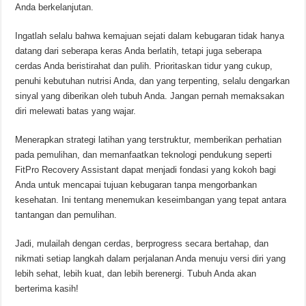
Anda berkelanjutan.
Ingatlah selalu bahwa kemajuan sejati dalam kebugaran tidak hanya
datang dari seberapa keras Anda berlatih, tetapi juga seberapa
cerdas Anda beristirahat dan pulih. Prioritaskan tidur yang cukup,
penuhi kebutuhan nutrisi Anda, dan yang terpenting, selalu dengarkan
sinyal yang diberikan oleh tubuh Anda. Jangan pernah memaksakan
diri melewati batas yang wajar.
Menerapkan strategi latihan yang terstruktur, memberikan perhatian
pada pemulihan, dan memanfaatkan teknologi pendukung seperti
FitPro Recovery Assistant dapat menjadi fondasi yang kokoh bagi
Anda untuk mencapai tujuan kebugaran tanpa mengorbankan
kesehatan. Ini tentang menemukan keseimbangan yang tepat antara
tantangan dan pemulihan.
Jadi, mulailah dengan cerdas, berprogress secara bertahap, dan
nikmati setiap langkah dalam perjalanan Anda menuju versi diri yang
lebih sehat, lebih kuat, dan lebih berenergi. Tubuh Anda akan
berterima kasih!