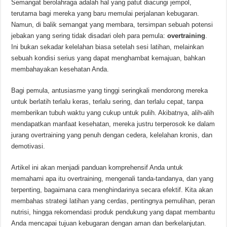
Semangat berolahraga adalah hal yang patut diacungi jempol,
terutama bagi mereka yang baru memulai perjalanan kebugaran.
Namun, di balik semangat yang membara, tersimpan sebuah potensi
jebakan yang sering tidak disadari oleh para pemula:
overtraining
.
Ini bukan sekadar kelelahan biasa setelah sesi latihan, melainkan
sebuah kondisi serius yang dapat menghambat kemajuan, bahkan
membahayakan kesehatan Anda.
Bagi pemula, antusiasme yang tinggi seringkali mendorong mereka
untuk berlatih terlalu keras, terlalu sering, dan terlalu cepat, tanpa
memberikan tubuh waktu yang cukup untuk pulih. Akibatnya, alih-alih
mendapatkan manfaat kesehatan, mereka justru terperosok ke dalam
jurang overtraining yang penuh dengan cedera, kelelahan kronis, dan
demotivasi.
Artikel ini akan menjadi panduan komprehensif Anda untuk
memahami apa itu overtraining, mengenali tanda-tandanya, dan yang
terpenting, bagaimana cara menghindarinya secara efektif. Kita akan
membahas strategi latihan yang cerdas, pentingnya pemulihan, peran
nutrisi, hingga rekomendasi produk pendukung yang dapat membantu
Anda mencapai tujuan kebugaran dengan aman dan berkelanjutan.