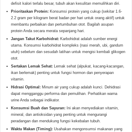
defisit kalori terlalu besar, tubuh akan kesulitan memulihkan diri.
Prioritaskan Protein:
Konsumsi protein yang cukup (sekitar 1.6-
2.2 gram per kilogram berat badan per hari untuk orang aktif) untuk
membantu perbaikan dan pertumbuhan otot. Bagilah asupan
protein Anda secara merata sepanjang hari.
Jangan Takut Karbohidrat:
Karbohidrat adalah sumber energi
utama. Konsumsi karbohidrat kompleks (nasi merah, ubi, gandum
utuh) sebelum dan sesudah latihan untuk mengisi kembali glikogen
otot.
Sertakan Lemak Sehat:
Lemak sehat (alpukat, kacang-kacangan,
ikan berlemak) penting untuk fungsi hormon dan penyerapan
vitamin.
Hidrasi Optimal:
Minum air yang cukup adalah kunci. Dehidrasi
dapat mengganggu performa dan pemulihan. Perhatikan warna
urine Anda sebagai indikator.
Konsumsi Buah dan Sayuran:
Ini akan menyediakan vitamin,
mineral, dan antioksidan yang penting untuk mengurangi
peradangan dan mendukung fungsi kekebalan tubuh.
Waktu Makan (Timing):
Usahakan mengonsumsi makanan yang