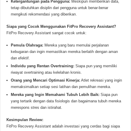
Ketergantungan pada Pengguna:
Meskipun memberikan data,
tetap dibutuhkan disiplin dari pengguna untuk benar-benar
mengikuti rekomendasi yang diberikan.
Siapa yang Cocok Menggunakan FitPro Recovery Assistant?
FitPro Recovery Assistant sangat cocok untuk:
Pemula Olahraga:
Mereka yang baru memulai perjalanan
kebugaran dan ingin memastikan mereka berlatih dengan aman
dan efektif.
Individu yang Rentan Overtraining:
Siapa pun yang memiliki
riwayat overtraining atau kelelahan kronis.
Orang yang Mencari Optimasi Kinerja:
Atlet rekreasi yang ingin
memaksimalkan setiap sesi latihan dan pemulihan mereka.
Mereka yang Ingin Memahami Tubuh Lebih Baik:
Siapa pun
yang tertarik dengan data fisiologis dan bagaimana tubuh mereka
merespons stres dan istirahat.
Kesimpulan Review:
FitPro Recovery Assistant adalah investasi yang cerdas bagi siapa