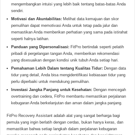
mengembangkan intuisi yang lebih baik tentang batas-batas Anda
sendiri.
Motivasi dan Akuntabilitas:
Melihat data kemajuan dan skor
pemulihan dapat memotivasi Anda untuk tetap pada jalur dan
memastikan Anda memberikan perhatian yang sama pada istirahat
seperti halnya latihan.
Panduan yang Dipersonalisasi:
FitPro bertindak seperti pelatih
pribadi di pergelangan tangan Anda, memberikan rekomendasi
yang disesuaikan dengan kondisi unik tubuh Anda setiap hari.
Pemahaman Lebih Dalam tentang Kualitas Tidur:
Dengan data
tidur yang detail, Anda bisa mengidentifikasi kebiasaan tidur yang
perlu diperbaiki untuk mendukung pemulihan.
Investasi Jangka Panjang untuk Kesehatan:
Dengan mencegah
overtraining dan cedera, FitPro membantu memastikan perjalanan
kebugaran Anda berkelanjutan dan aman dalam jangka panjang.
FitPro Recovery Assistant adalah alat yang sangat berharga bagi
pemula yang ingin berlatih dengan cerdas, bukan hanya keras, dan
memastikan bahwa setiap langkah dalam perjalanan kebugaran