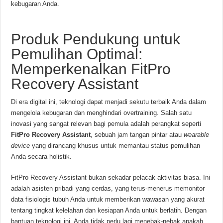
kebugaran Anda.
Produk Pendukung untuk
Pemulihan Optimal:
Memperkenalkan FitPro
Recovery Assistant
Di era digital ini, teknologi dapat menjadi sekutu terbaik Anda dalam
mengelola kebugaran dan menghindari overtraining. Salah satu
inovasi yang sangat relevan bagi pemula adalah perangkat seperti
FitPro Recovery Assistant
, sebuah jam tangan pintar atau
wearable
device
yang dirancang khusus untuk memantau status pemulihan
Anda secara holistik.
FitPro Recovery Assistant bukan sekadar pelacak aktivitas biasa. Ini
adalah asisten pribadi yang cerdas, yang terus-menerus memonitor
data fisiologis tubuh Anda untuk memberikan wawasan yang akurat
tentang tingkat kelelahan dan kesiapan Anda untuk berlatih. Dengan
bantuan teknologi ini, Anda tidak perlu lagi menebak-nebak apakah