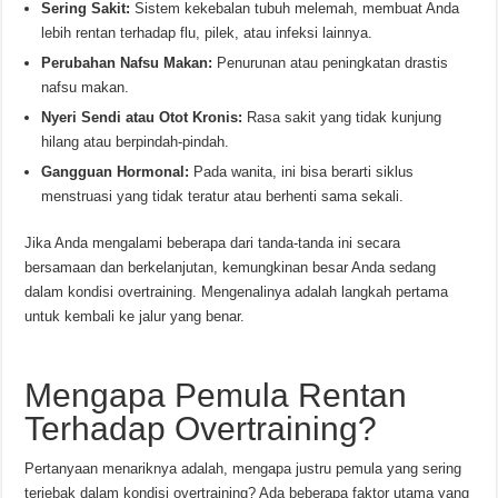
Sering Sakit:
Sistem kekebalan tubuh melemah, membuat Anda
lebih rentan terhadap flu, pilek, atau infeksi lainnya.
Perubahan Nafsu Makan:
Penurunan atau peningkatan drastis
nafsu makan.
Nyeri Sendi atau Otot Kronis:
Rasa sakit yang tidak kunjung
hilang atau berpindah-pindah.
Gangguan Hormonal:
Pada wanita, ini bisa berarti siklus
menstruasi yang tidak teratur atau berhenti sama sekali.
Jika Anda mengalami beberapa dari tanda-tanda ini secara
bersamaan dan berkelanjutan, kemungkinan besar Anda sedang
dalam kondisi overtraining. Mengenalinya adalah langkah pertama
untuk kembali ke jalur yang benar.
Mengapa Pemula Rentan
Terhadap Overtraining?
Pertanyaan menariknya adalah, mengapa justru pemula yang sering
terjebak dalam kondisi overtraining? Ada beberapa faktor utama yang