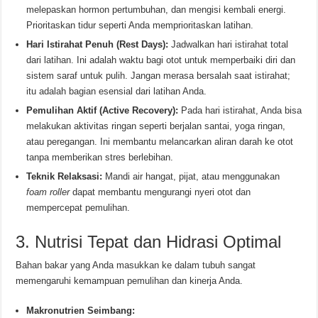
melepaskan hormon pertumbuhan, dan mengisi kembali energi.
Prioritaskan tidur seperti Anda memprioritaskan latihan.
Hari Istirahat Penuh (Rest Days):
Jadwalkan hari istirahat total
dari latihan. Ini adalah waktu bagi otot untuk memperbaiki diri dan
sistem saraf untuk pulih. Jangan merasa bersalah saat istirahat;
itu adalah bagian esensial dari latihan Anda.
Pemulihan Aktif (Active Recovery):
Pada hari istirahat, Anda bisa
melakukan aktivitas ringan seperti berjalan santai, yoga ringan,
atau peregangan. Ini membantu melancarkan aliran darah ke otot
tanpa memberikan stres berlebihan.
Teknik Relaksasi:
Mandi air hangat, pijat, atau menggunakan
foam roller
dapat membantu mengurangi nyeri otot dan
mempercepat pemulihan.
3. Nutrisi Tepat dan Hidrasi Optimal
Bahan bakar yang Anda masukkan ke dalam tubuh sangat
memengaruhi kemampuan pemulihan dan kinerja Anda.
Makronutrien Seimbang: