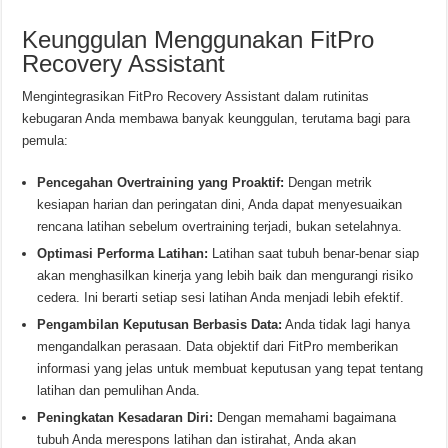
Keunggulan Menggunakan FitPro
Recovery Assistant
Mengintegrasikan FitPro Recovery Assistant dalam rutinitas
kebugaran Anda membawa banyak keunggulan, terutama bagi para
pemula:
Pencegahan Overtraining yang Proaktif:
Dengan metrik
kesiapan harian dan peringatan dini, Anda dapat menyesuaikan
rencana latihan sebelum overtraining terjadi, bukan setelahnya.
Optimasi Performa Latihan:
Latihan saat tubuh benar-benar siap
akan menghasilkan kinerja yang lebih baik dan mengurangi risiko
cedera. Ini berarti setiap sesi latihan Anda menjadi lebih efektif.
Pengambilan Keputusan Berbasis Data:
Anda tidak lagi hanya
mengandalkan perasaan. Data objektif dari FitPro memberikan
informasi yang jelas untuk membuat keputusan yang tepat tentang
latihan dan pemulihan Anda.
Peningkatan Kesadaran Diri:
Dengan memahami bagaimana
tubuh Anda merespons latihan dan istirahat, Anda akan