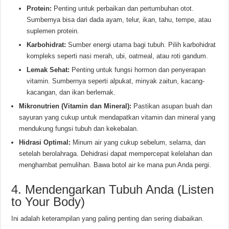
Protein:
Penting untuk perbaikan dan pertumbuhan otot.
Sumbernya bisa dari dada ayam, telur, ikan, tahu, tempe, atau
suplemen protein.
Karbohidrat:
Sumber energi utama bagi tubuh. Pilih karbohidrat
kompleks seperti nasi merah, ubi, oatmeal, atau roti gandum.
Lemak Sehat:
Penting untuk fungsi hormon dan penyerapan
vitamin. Sumbernya seperti alpukat, minyak zaitun, kacang-
kacangan, dan ikan berlemak.
Mikronutrien (Vitamin dan Mineral):
Pastikan asupan buah dan
sayuran yang cukup untuk mendapatkan vitamin dan mineral yang
mendukung fungsi tubuh dan kekebalan.
Hidrasi Optimal:
Minum air yang cukup sebelum, selama, dan
setelah berolahraga. Dehidrasi dapat mempercepat kelelahan dan
menghambat pemulihan. Bawa botol air ke mana pun Anda pergi.
4. Mendengarkan Tubuh Anda (Listen
to Your Body)
Ini adalah keterampilan yang paling penting dan sering diabaikan.